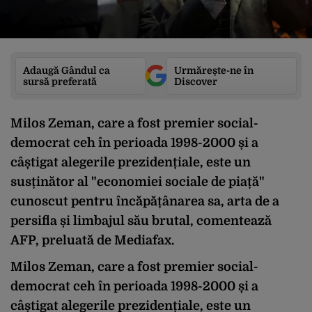
Adaugă Gândul ca
Urmărește-ne în
sursă preferată
Discover
Milos Zeman, care a fost premier social-
democrat ceh în perioada 1998-2000 și a
câștigat alegerile prezidențiale, este un
susținător al "economiei sociale de piață"
cunoscut pentru încăpățânarea sa, arta de a
persifla și limbajul său brutal, comentează
AFP, preluată de Mediafax.
Milos Zeman, care a fost premier social-
democrat ceh în perioada 1998-2000 și a
câștigat alegerile prezidențiale, este un