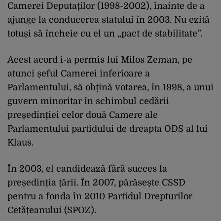
Camerei Deputaților (1998-2002), înainte de a
ajunge la conducerea statului în 2003. Nu ezită
totuși să încheie cu el un „pact de stabilitate”.
Acest acord i-a permis lui Milos Zeman, pe
atunci șeful Camerei inferioare a
Parlamentului, să obțină votarea, în 1998, a unui
guvern minoritar în schimbul cedării
președinției celor două Camere ale
Parlamentului partidului de dreapta ODS al lui
Klaus.
În 2003, el candidează fără succes la
președinția țării. În 2007, părăsește CSSD
pentru a fonda în 2010 Partidul Drepturilor
Cetățeanului (SPOZ).