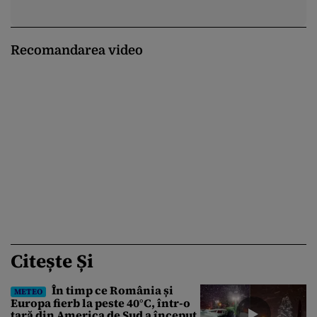
Recomandarea video
Citește Și
În timp ce România și
METEO
Europa fierb la peste 40°C, într-o
țară din America de Sud a început