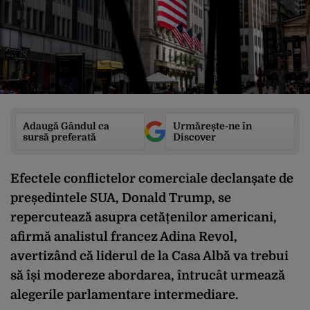
Adaugă Gândul ca
Urmărește-ne în
sursă preferată
Discover
Efectele conflictelor comerciale declanșate de
președintele SUA, Donald Trump, se
repercutează asupra cetățenilor americani,
afirmă analistul francez Adina Revol,
avertizând că liderul de la Casa Albă va trebui
să își modereze abordarea, întrucât urmează
alegerile parlamentare intermediare.