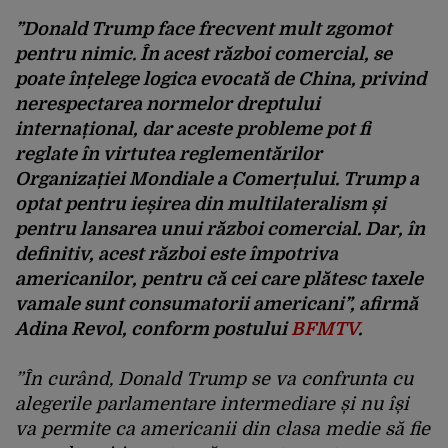
”Donald Trump face frecvent mult zgomot
pentru nimic. În acest război comercial, se
poate înțelege logica evocată de China, privind
nerespectarea normelor dreptului
internațional, dar aceste probleme pot fi
reglate în virtutea reglementărilor
Organizației Mondiale a Comerțului. Trump a
optat pentru ieșirea din multilateralism și
pentru lansarea unui război comercial. Dar, în
definitiv, acest război este împotriva
americanilor, pentru că cei care plătesc taxele
vamale sunt consumatorii americani”, afirmă
Adina Revol, conform postului
BFMTV
.
”În curând, Donald Trump se va confrunta cu
alegerile parlamentare intermediare și nu își
va permite ca americanii din clasa medie să fie