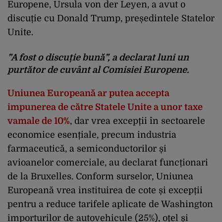
Europene, Ursula von der Leyen, a avut o
discuție cu Donald Trump, președintele Statelor
Unite.
”A fost o discuție bună”, a declarat luni un
purtător de cuvânt al Comisiei Europene.
Uniunea Europeană ar putea accepta
impunerea de către Statele Unite a unor taxe
vamale de 10%
, dar vrea excepții în sectoarele
economice esențiale, precum industria
farmaceutică, a semiconductorilor și
avioanelor comerciale, au declarat funcționari
de la Bruxelles. Conform surselor, Uniunea
Europeană vrea instituirea de cote și excepții
pentru a reduce tarifele aplicate de Washington
importurilor de autovehicule (25%), oțel și