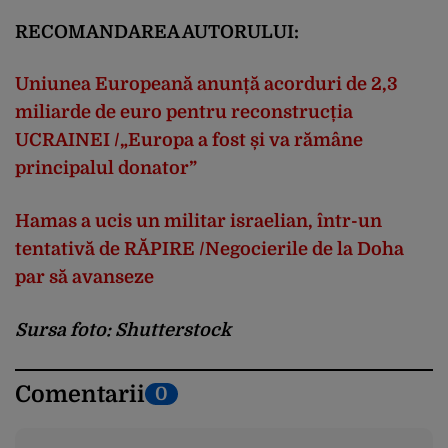
RECOMANDAREA AUTORULUI:
Uniunea Europeană anunță acorduri de 2,3
miliarde de euro pentru reconstrucția
UCRAINEI /„Europa a fost și va rămâne
principalul donator”
Hamas a ucis un militar israelian, într-un
tentativă de RĂPIRE /Negocierile de la Doha
par să avanseze
Sursa foto: Shutterstock
Comentarii
0