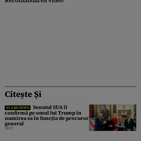
Recomandarea video
Citește Și
Senatul SUA îl
FLASH NEWS
confirmă pe omul lui Trump în
numirea sa în funcția de procuror
general
19:27