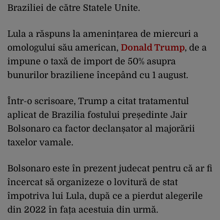
Braziliei de către Statele Unite.
Lula a răspuns la amenințarea de miercuri a
omologului său american,
Donald Trump
, de a
impune o taxă de import de 50% asupra
bunurilor braziliene începând cu 1 august.
Într-o scrisoare, Trump a citat tratamentul
aplicat de Brazilia fostului președinte Jair
Bolsonaro ca factor declanșator al majorării
taxelor vamale.
Bolsonaro este în prezent judecat pentru că ar fi
încercat să organizeze o lovitură de stat
împotriva lui Lula, după ce a pierdut alegerile
din 2022 în fața acestuia din urmă.