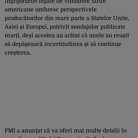
Îngrijorările legate de viitoarele tarife
americane umbresc perspectivele
producătorilor din mare parte a Statelor Unite,
Asiei și Europei, potrivit sondajelor publicate
marți, deși acestea au arătat că unele au reușit
să depășească incertitudinea și să continue
creșterea.
FMI a anunţat că va oferi mai multe detalii în