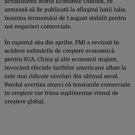
actualizarea World Economic Outlook, ce
urmează să fie publicată la sfârşitul lunii iulie,
înaintea termenului de 1 august stabilit pentru
noi negocieri comerciale.
În raportul său din aprilie, FMI a revizuit în
scădere estimările de creştere economică
pentru SUA, China şi alte economii majore,
invocând efectele tarifelor americane aflate la
cele mai ridicate niveluri din ultimul secol.
Fondul avertiza atunci că tensiunile comerciale
în creştere vor frâna suplimentar ritmul de
creştere global.