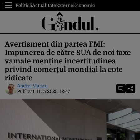
Politică
Actualitate
Externe
Economic
Avertisment din partea FMI:
Impunerea de către SUA de noi taxe
vamale menține incertitudinea
privind comerțul mondial la cote
ridicate
Andrei Văcaru
Publicat:
11.07.2025, 12:47