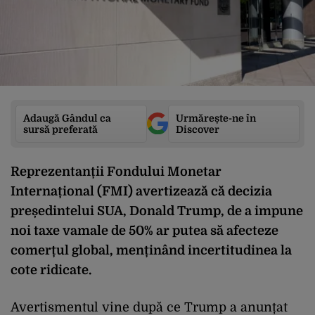
Adaugă Gândul ca
Urmărește-ne în
sursă preferată
Discover
Reprezentanții Fondului Monetar
Internațional (FMI) avertizează că decizia
președintelui SUA, Donald Trump, de a impune
noi taxe vamale de 50% ar putea să afecteze
comerțul global, menținând incertitudinea la
cote ridicate.
Avertismentul vine după ce Trump a anunțat