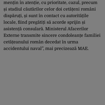
mențin în atenție, cu prioritate, cazul, precum
și stadiul căutărilor celor doi cetățeni români
dispăruți, și sunt în contact cu autoritățile
locale, fiind pregătiți să acorde sprijin și
asistență consulară. Ministerul Afacerilor
Externe transmite sincere condoleanțe familiei
cetățeanului român decedat în urma
accidentului naval”, mai precizează MAE.