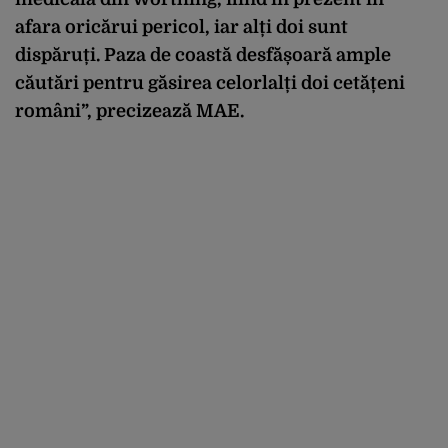
afara oricărui pericol, iar alți doi sunt
dispăruți. Paza de coastă desfășoară ample
căutări pentru găsirea celorlalți doi cetățeni
români”, precizează MAE.