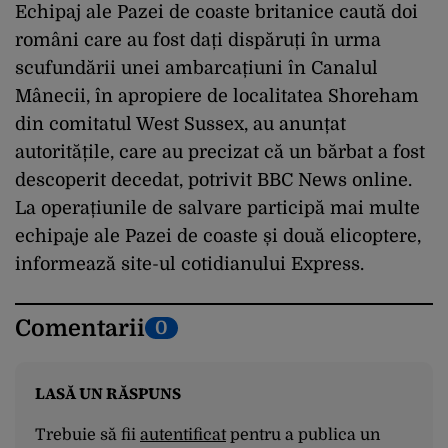
Echipaj ale Pazei de coaste britanice caută doi
români care au fost dați dispăruți în urma
scufundării unei ambarcațiuni în Canalul
Mânecii, în apropiere de localitatea Shoreham
din comitatul West Sussex, au anunțat
autoritățile, care au precizat că un bărbat a fost
descoperit decedat, potrivit BBC News online.
La operațiunile de salvare participă mai multe
echipaje ale Pazei de coaste și două elicoptere,
informează site-ul cotidianului Express.
Comentarii
0
LASĂ UN RĂSPUNS
Trebuie să fii
autentificat
pentru a publica un