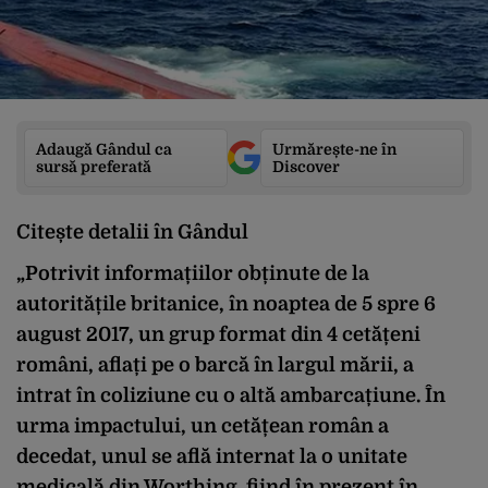
Adaugă Gândul ca
Urmărește-ne în
sursă preferată
Discover
Citește detalii în Gândul
„Potrivit informațiilor obținute de la
autoritățile britanice, în noaptea de 5 spre 6
august 2017, un grup format din 4 cetățeni
români, aflați pe o barcă în largul mării, a
intrat în coliziune cu o altă ambarcațiune. În
urma impactului, un cetățean român a
decedat, unul se află internat la o unitate
medicală din Worthing, fiind în prezent în