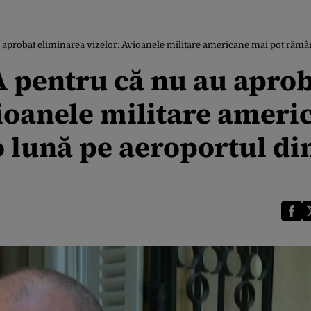
 aprobat eliminarea vizelor: Avioanele militare americane mai pot rămân
A pentru că nu au apro
vioanele militare ameri
 lună pe aeroportul di