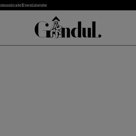
omunicate
Evenimente