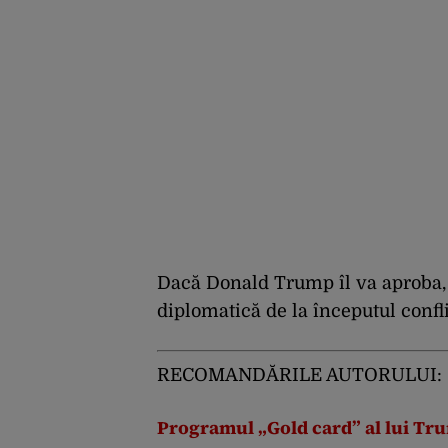
Dacă Donald Trump îl va aproba, 
diplomatică de la începutul confli
RECOMANDĂRILE AUTORULUI:
Programul „Gold card” al lui Tru