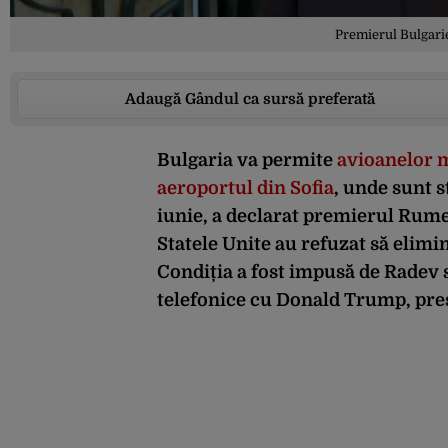
Premierul Bulgari
Adaugă Gândul ca sursă preferată
Bulgaria va permite
avioanelor m
aeroportul din Sofia
, unde sunt s
iunie, a declarat premierul Rume
Statele Unite au refuzat să elimi
Condiția a fost impusă de Radev 
telefonice cu Donald Trump, pre