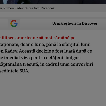
ei, Rumen Radev. Sursă foto: Facebook
Urmărește-ne în Discover
ilitare americane să mai rămână pe
taționate, doar o lună, până la sfârșitul lunii
n Radev. Această decizie a fost luată după ce
ne imediat viza pentru cetățenii bulgari.
săptămâna trecută, în cadrul unei convorbiri
ședintele SUA.