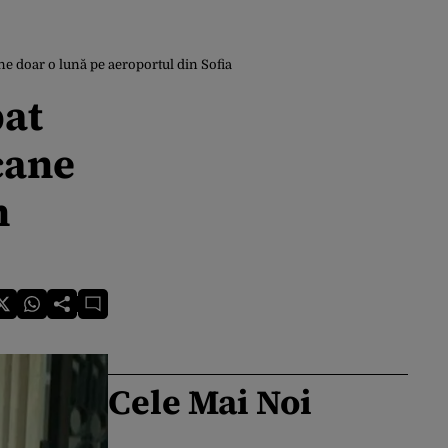
e doar o lună pe aeroportul din Sofia
bat
cane
n
Cele Mai Noi