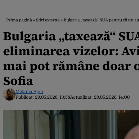
Prima pagină
»
Știri externe
»
Bulgaria „taxează“ SUA pentru că nu au
Bulgaria „taxează“ SU
eliminarea vizelor: A
mai pot rămâne doar o
Sofia
Melania Agiu
Publicat:
29.05.2026, 13:58
Actualizat:
29.05.2026, 14:00