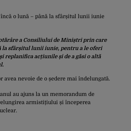
că o lună – până la sfârșitul lunii iunie
tărâre a Consiliului de Miniștri prin care
 sfârșitul lunii iunie, pentru a le oferi
și replanifica acțiunile și de a găsi o altă
l.
or avea nevoie de o ședere mai îndelungată.
 Iranul au ajuns la un memorandum de
relungirea armistițiului și începerea
uclear.