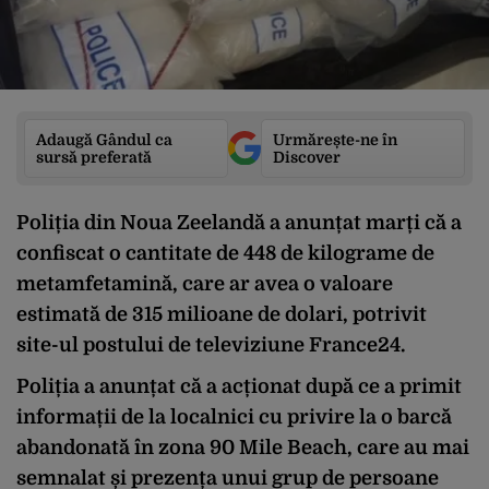
Adaugă Gândul ca
Urmărește-ne în
sursă preferată
Discover
Poliția din Noua Zeelandă a anunțat marți că a
confiscat o cantitate de 448 de kilograme de
metamfetamină, care ar avea o valoare
estimată de 315 milioane de dolari, potrivit
site-ul postului de televiziune France24.
Poliția a anunțat că a acționat după ce a primit
informații de la localnici cu privire la o barcă
abandonată în zona 90 Mile Beach, care au mai
semnalat și prezența unui grup de persoane