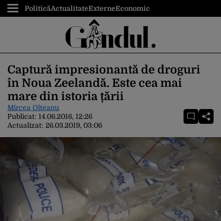
Politică
Actualitate
Externe
Economic
Captură impresionantă de droguri
în Noua Zeelandă. Este cea mai
mare din istoria țării
Mircea Olteanu
Publicat:
14.06.2016, 12:26
Actualizat:
26.03.2019, 03:06