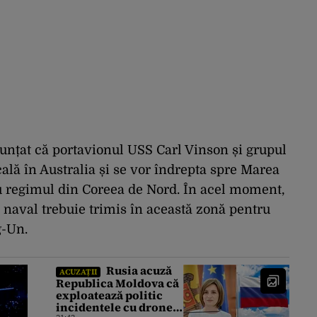
nunțat că portavionul USS Carl Vinson și grupul
ală în Australia și se vor îndrepta spre Marea
cu regimul din Coreea de Nord. În acel moment,
naval trebuie trimis în această zonă pentru
g-Un.
Rusia acuză
ACUZAȚII
Republica Moldova că
exploatează politic
incidentele cu drone.