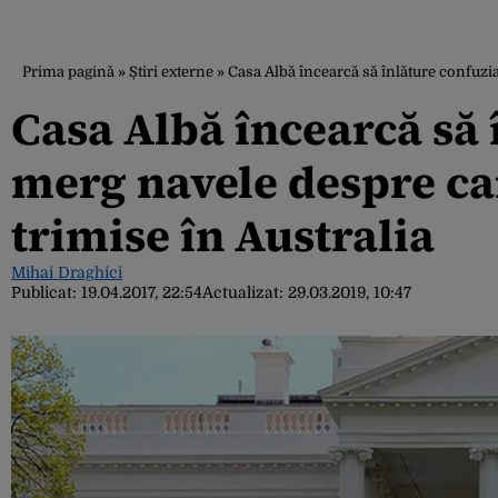
Prima pagină
»
Știri externe
»
Casa Albă încearcă să înlăture confuzia
Casa Albă încearcă să 
merg navele despre car
trimise în Australia
Mihai Draghici
Publicat:
19.04.2017, 22:54
Actualizat:
29.03.2019, 10:47