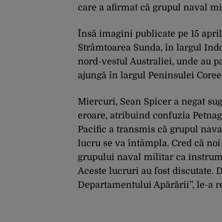
care a afirmat că grupul naval mil
Însă imagini publicate pe 15 april
Strâmtoarea Sunda, în largul Indo
nord-vestul Australiei, unde au pa
ajungă în largul Peninsulei Coree
Miercuri, Sean Spicer a negat suge
eroare, atribuind confuzia Petn
Pacific a transmis că grupul nava
lucru se va întâmpla. Cred că noi 
grupului naval militar ca instrum
Aceste lucruri au fost discutate. D
Departamentului Apărării”, le-a r