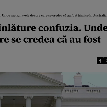
. Unde merg navele despre care se credea că au fost trimise în Australia
înlăture confuzia. Und
e se credea că au fost