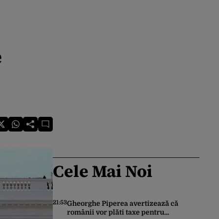
e
Cele Mai Noi
21:53
Gheorghe Piperea avertizează că
românii vor plăti taxe pentru