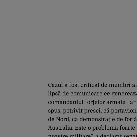
Cazul a fost criticat de membri ai
lipsă de comunicare ce genereaz
comandantul forțelor armate, iar 
spus, potrivit presei, că portavio
de Nord, ca demonstrație de forță,
Australia. Este o problemă foart
noastre militare”, a declarat sen