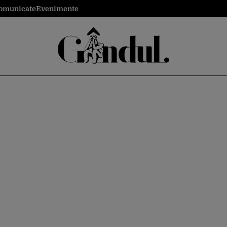
omunicate
Evenimente