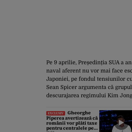
Pe 9 aprilie, Președinția SUA a a
naval aferent nu vor mai face esc
Japoniei, pe fondul tensiunilor 
Sean Spicer argumenta că grupul 
descurajarea regimului Kim Jon
Gheorghe
EXCLUSIV
Piperea avertizează că
românii vor plăti taxe
pentru centralele pe