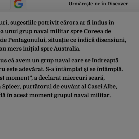
Urmărește-ne în Discover
i, sugestiile potrivit cărora ar fi indus în
ea unui grup naval militar spre Coreea de
ie Pentagonului, situație ce indică disensiuni,
au mers inițial spre Australia.
us că avem un grup naval care se îndreaptă
u este adevărat. S-a întâmplat și se întâmplă.
est moment”, a declarat miercuri seară,
n Spicer, purtătorul de cuvânt al Casei Albe,
flă în acest moment grupul naval militar.