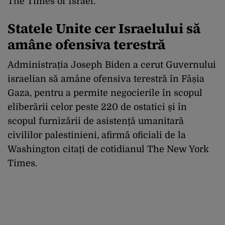
The Times of Israel.
Statele Unite cer Israelului să
amâne ofensiva terestră
Administrația Joseph Biden a cerut Guvernului
israelian să amâne ofensiva terestră în Fâșia
Gaza, pentru a permite negocierile în scopul
eliberării celor peste 220 de ostatici și în
scopul furnizării de asistență umanitară
civililor palestinieni, afirmă oficiali de la
Washington citați de cotidianul The New York
Times.