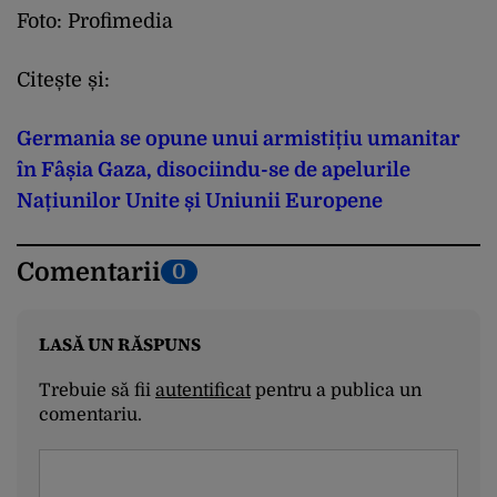
Foto: Profimedia
Citește și:
Germania se opune unui armistițiu umanitar
în Fâșia Gaza, disociindu-se de apelurile
Națiunilor Unite și Uniunii Europene
Comentarii
0
LASĂ UN RĂSPUNS
Trebuie să fii
autentificat
pentru a publica un
comentariu.