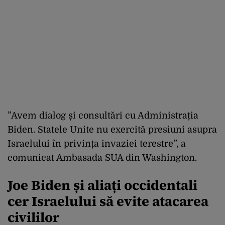
”Avem dialog și consultări cu Administrația
Biden. Statele Unite nu exercită presiuni asupra
Israelului în privința invaziei terestre”, a
comunicat Ambasada SUA din Washington.
Joe Biden și aliați occidentali
cer Israelului să evite atacarea
civililor