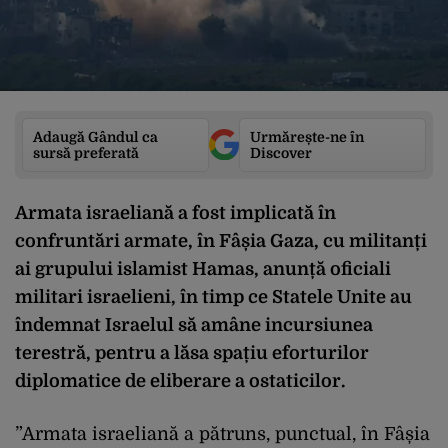
Adaugă Gândul ca
Urmărește-ne în
sursă preferată
Discover
Armata israeliană a fost implicată în
confruntări armate, în Fâșia Gaza, cu militanți
ai grupului islamist Hamas, anunță oficiali
militari israelieni, în timp ce Statele Unite au
îndemnat Israelul să amâne incursiunea
terestră, pentru a lăsa spațiu eforturilor
diplomatice de eliberare a ostaticilor.
”Armata israeliană a pătruns, punctual, în Fâșia