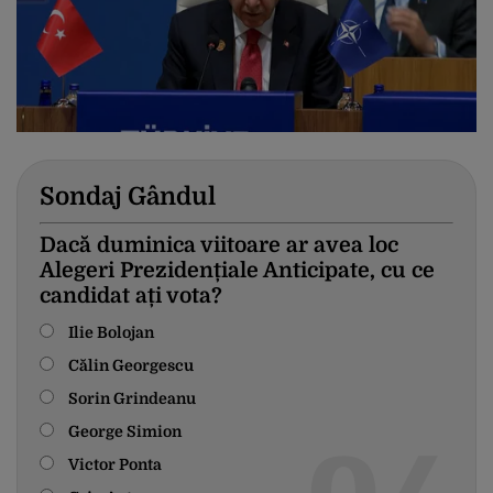
Sondaj Gândul
Dacă duminica viitoare ar avea loc
Alegeri Prezidențiale Anticipate, cu ce
candidat ați vota?
Ilie Bolojan
Călin Georgescu
Sorin Grindeanu
George Simion
Victor Ponta