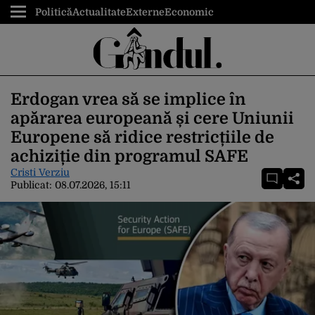
Politică
Actualitate
Externe
Economic
Erdogan vrea să se implice în
apărarea europeană și cere Uniunii
Europene să ridice restricțiile de
achiziție din programul SAFE
Cristi Verziu
Publicat:
08.07.2026, 15:11