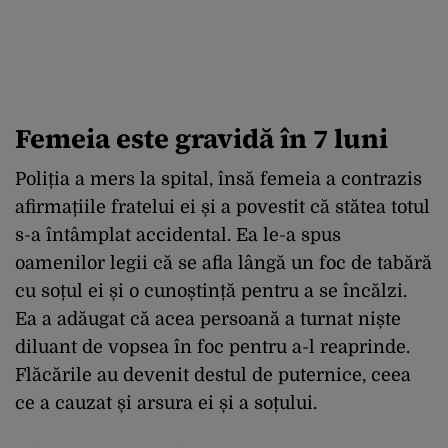
Femeia este gravidă în 7 luni
Poliția a mers la spital, însă femeia a contrazis
afirmațiile fratelui ei și a povestit că stătea totul
s-a întâmplat accidental. Ea le-a spus
oamenilor legii că se afla lângă un foc de tabără
cu soțul ei și o cunoștință pentru a se încălzi.
Ea a adăugat că acea persoană a turnat niște
diluant de vopsea în foc pentru a-l reaprinde.
Flăcările au devenit destul de puternice, ceea
ce a cauzat și arsura ei și a soțului.