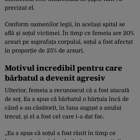
precizat el.
Conform oamenilor legii, în același spital se
află și soțul victimei. În timp ce femeia are 20%
arsuri pe suprafața corpului, soțul a fost afectat
în proporție de 25% de arsuri.
Motivul incredibil pentru care
bărbatul a devenit agresiv
Ulterior, femeia a recunoscut că a fost atacată
de soț. Ea a spus că bărbatul o hărțuia încă de
când s-au căsătorit, în luna august a anului
trecut, și el a fost cel care i-a dat foc.
„Ea a spus că soțul a fost rănit în timp ce