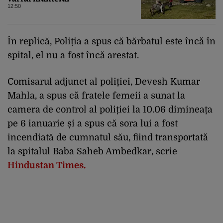
12:50
În replică, Poliția a spus că bărbatul este încă în
spital, el nu a fost încă arestat.
Comisarul adjunct al poliției, Devesh Kumar
Mahla, a spus că fratele femeii a sunat la
camera de control al poliției la 10.06 dimineața
pe 6 ianuarie și a spus că sora lui a fost
incendiată de cumnatul său, fiind transportată
la spitalul Baba Saheb Ambedkar, scrie
Hindustan Times.