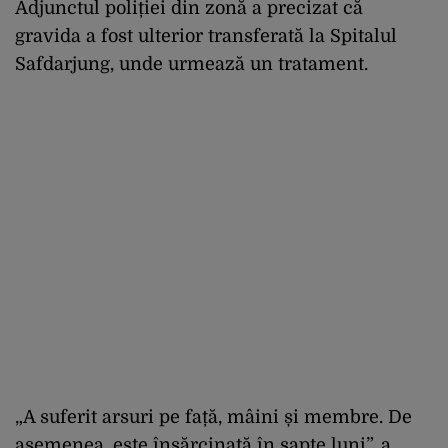
Adjunctul poliției din zonă a precizat că
gravida a fost ulterior transferată la Spitalul
Safdarjung, unde urmează un tratament.
„A suferit arsuri pe față, mâini și membre. De
asemenea, este însărcinată în șapte luni”, a