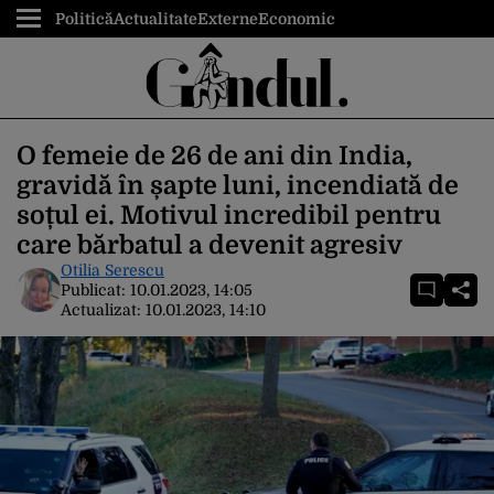
Politică
Actualitate
Externe
Economic
O femeie de 26 de ani din India,
gravidă în șapte luni, incendiată de
soțul ei. Motivul incredibil pentru
care bărbatul a devenit agresiv
Otilia Serescu
Publicat:
10.01.2023, 14:05
Actualizat:
10.01.2023, 14:10