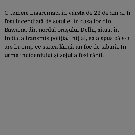
O femeie însărcinată în vârstă de 26 de ani ar fi
fost incendiată de soțul ei în casa lor din
Bawana, din nordul orașului Delhi, situat în
India, a transmis poliția. Inițial, ea a spus că s-a
ars în timp ce stătea lângă un foc de tabără. În
urma incidentului și soțul a fost rănit.