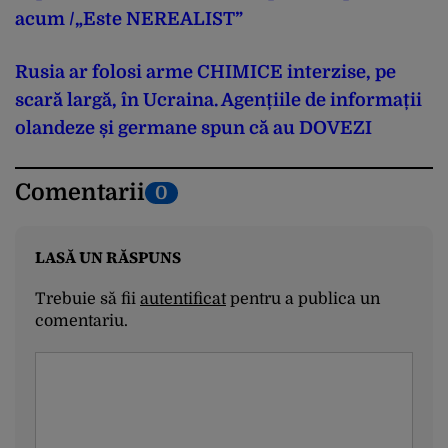
acum /„Este NEREALIST”
Rusia ar folosi arme CHIMICE interzise, pe
scară largă, în Ucraina. Agențiile de informații
olandeze și germane spun că au DOVEZI
Comentarii
0
LASĂ UN RĂSPUNS
Trebuie să fii
autentificat
pentru a publica un
comentariu.