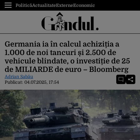
Politică
Actualitate
Externe
Economic
Germania ia în calcul achiziția a
1.000 de noi tancuri și 2.500 de
vehicule blindate, o investiție de 25
de MILIARDE de euro – Bloomberg
Adrian Sabău
Publicat:
04.07.2025, 17:54