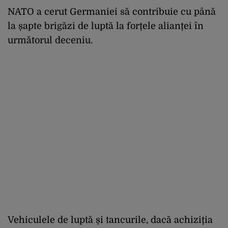
NATO a cerut Germaniei să contribuie cu până
la șapte brigăzi de luptă la forțele alianței în
următorul deceniu.
Vehiculele de luptă și tancurile, dacă achiziția