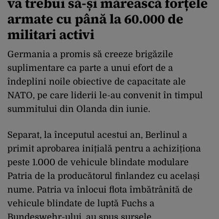
va trebui să-și mărească forțele
armate cu până la 60.000 de
militari activi
Germania a promis să creeze brigăzile
suplimentare ca parte a unui efort de a
îndeplini noile obiective de capacitate ale
NATO, pe care liderii le-au convenit în timpul
summitului din Olanda din iunie.
Separat, la începutul acestui an, Berlinul a
primit aprobarea inițială pentru a achiziționa
peste 1.000 de vehicule blindate modulare
Patria de la producătorul finlandez cu același
nume. Patria va înlocui flota îmbătrânită de
vehicule blindate de luptă Fuchs a
Bundeswehr-ului, au spus sursele.