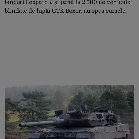
tancuri Leopard 2 și până la 2.500 de vehicule
blindate de luptă GTK Boxer, au spus sursele.