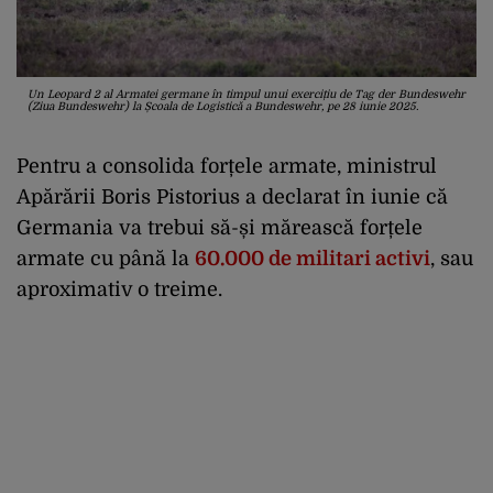
Un Leopard 2 al Armatei germane în timpul unui exercițiu de Tag der Bundeswehr
(Ziua Bundeswehr) la Școala de Logistică a Bundeswehr, pe 28 iunie 2025.
Pentru a consolida forțele armate, ministrul
Apărării Boris Pistorius a declarat în iunie că
Germania va trebui să-și mărească forțele
armate cu până la
60.000 de militari activi
, sau
aproximativ o treime.