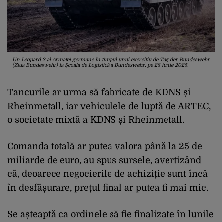
Un Leopard 2 al Armatei germane în timpul unui exercițiu de Tag der Bundeswehr
(Ziua Bundeswehr) la Școala de Logistică a Bundeswehr, pe 28 iunie 2025.
Tancurile ar urma să fabricate de KDNS și
Rheinmetall, iar vehiculele de luptă de ARTEC,
o societate mixtă a KDNS și Rheinmetall.
Comanda totală ar putea valora până la 25 de
miliarde de euro, au spus sursele, avertizând
că, deoarece negocierile de achiziție sunt încă
în desfășurare, prețul final ar putea fi mai mic.
Se așteaptă ca ordinele să fie finalizate în lunile