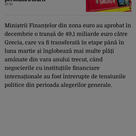
10:31
Miniștrii Finanțelor din zona euro au aprobat în
decembrie o tranșă de 49,1 miliarde euro către
Grecia, care va fi transferată în etape până în
luna martie și înglobează mai multe plăți
amânate din vara anului trecut, când
negocierile cu instituțiile financiare
internaționale au fost întrerupte de tensiunile
politice din perioada alegerilor generale.