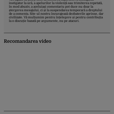
instigator la ură, a apelurilor la violență sau trimiterea repetată,
în mod abuziv, a aceluiași comentariu pot duce nu doar la
ștergerea mesajului, ci și la suspendarea temporară a dreptului
de a comenta. Site-ul nostru încurajează dezbaterile aprinse, dar
civilizate. Vă mulțumim pentru înțelegere și pentru contribuția
la o discuție bazată pe argumente, nu pe atacuri.
Recomandarea video