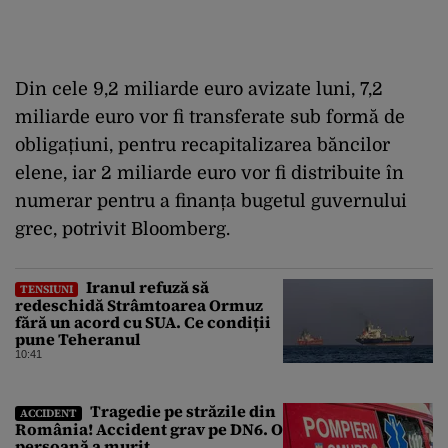
Din cele 9,2 miliarde euro avizate luni, 7,2
miliarde euro vor fi transferate sub formă de
obligațiuni, pentru recapitalizarea băncilor
elene, iar 2 miliarde euro vor fi distribuite în
numerar pentru a finanța bugetul guvernului
grec, potrivit Bloomberg.
Iranul refuză să
TENSIUNI
redeschidă Strâmtoarea Ormuz
fără un acord cu SUA. Ce condiții
pune Teheranul
10:41
Tragedie pe străzile din
ACCIDENT
România! Accident grav pe DN6. O
persoană a murit