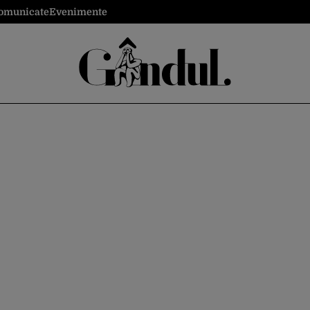
omunicate
Evenimente