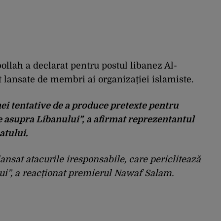
llah a declarat pentru postul libanez Al-
 lansate de membri ai organizației islamiste.
nei tentative de a produce pretexte pentru
e asupra Libanului”, a afirmat reprezentantul
atului.
ansat atacurile iresponsabile, care periclitează
ului”, a reacționat premierul Nawaf Salam.