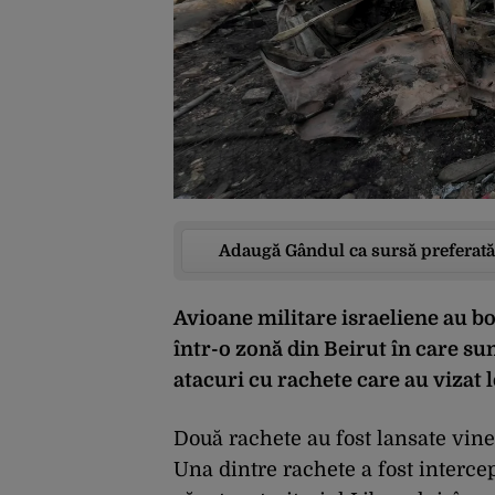
Adaugă Gândul ca sursă preferată
Avioane militare israeliene au bo
într-o zonă din Beirut în care su
atacuri cu rachete care au vizat l
Două rachete au fost lansate vine
Una dintre rachete a fost intercep