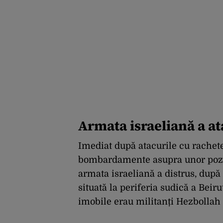
Armata israeliană a at
Imediat după atacurile cu rachete
bombardamente asupra unor poziți
armata israeliană a distrus, după
situată la periferia sudică a Beir
imobile erau militanți Hezbollah