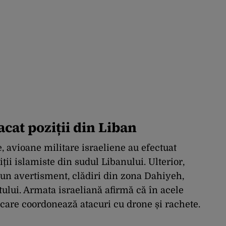
acat poziții din Liban
, avioane militare israeliene au efectuat
i islamiste din sudul Libanului. Ulterior,
 un avertisment, clădiri din zona Dahiyeh,
utului. Armata israeliană afirmă că în acele
 care coordonează atacuri cu drone și rachete.