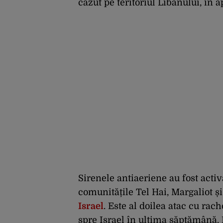
căzut pe teritoriul Libanului, în a
Sirenele antiaeriene au fost activ
comunitățile Tel Hai, Margaliot ș
Israel
. Este al doilea atac cu rac
spre Israel în ultima săptămână. 