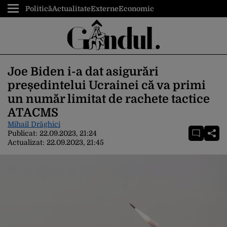
Politică
Actualitate
Externe
Economic
Joe Biden i-a dat asigurări
președintelui Ucrainei că va primi
un număr limitat de rachete tactice
ATACMS
Mihail Drăghici
Publicat:
22.09.2023, 21:24
Actualizat:
22.09.2023, 21:45