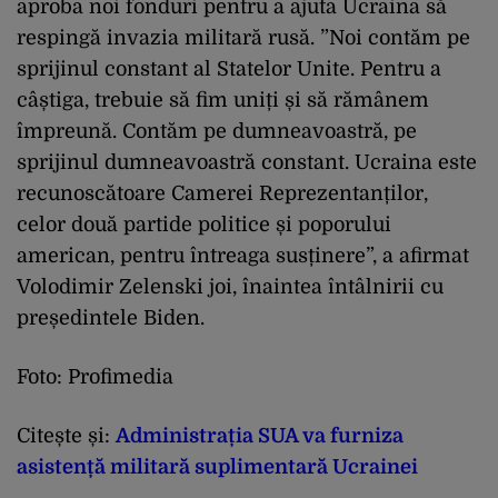
aproba noi fonduri pentru a ajuta Ucraina să
respingă invazia militară rusă. ”Noi contăm pe
sprijinul constant al Statelor Unite. Pentru a
câștiga, trebuie să fim uniți și să rămânem
împreună. Contăm pe dumneavoastră, pe
sprijinul dumneavoastră constant. Ucraina este
recunoscătoare Camerei Reprezentanților,
celor două partide politice și poporului
american, pentru întreaga susținere”, a afirmat
Volodimir Zelenski joi, înaintea întâlnirii cu
președintele Biden.
Foto: Profimedia
Citește și:
Administrația SUA va furniza
asistență militară suplimentară Ucrainei