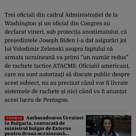
Trei oficiali din cadrul Administrației de la
Washington și un oficial din Congres au
declarat vineri, sub protecția anonimatului, că
președintele Joseph Biden i-a dat asigurări joi
lui Volodimir Zelenski asupra faptului că
armata ucraineană va primi ”un număr redus”
de rachete tactice ATACMS. Oficialii americani,
care nu sunt autorizați să discute public despre
acest subiect, nu au precizat când vor fi livrate
sistemele de rachete și nici când va fi anunțat
acest lucru de Pentagon.
Ambasadoarea Ucrainei
TENSIUNI
în Bulgaria, convocată de
ministrul bulgar de Externe
pentru drona ucraineană