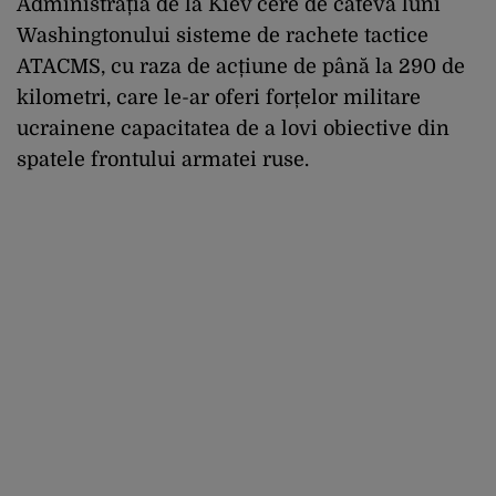
Administrația de la Kiev cere de câteva luni
Washingtonului sisteme de rachete tactice
ATACMS, cu raza de acțiune de până la 290 de
kilometri, care le-ar oferi forțelor militare
ucrainene capacitatea de a lovi obiective din
spatele frontului armatei ruse.