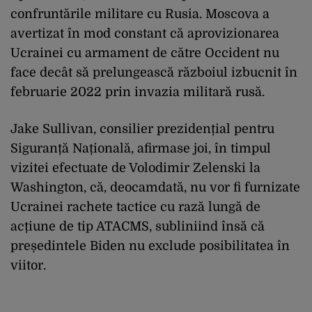
confruntările militare cu Rusia. Moscova a
avertizat în mod constant că aprovizionarea
Ucrainei cu armament de către Occident nu
face decât să prelungească războiul izbucnit în
februarie 2022 prin invazia militară rusă.
Jake Sullivan, consilier prezidențial pentru
Siguranță Națională, afirmase joi, în timpul
vizitei efectuate de Volodimir Zelenski la
Washington, că, deocamdată, nu vor fi furnizate
Ucrainei rachete tactice cu rază lungă de
acțiune de tip ATACMS, subliniind însă că
președintele Biden nu exclude posibilitatea în
viitor.