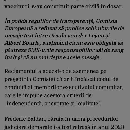
vaccinuri, s-au constituit parte civilă în dosar.
În pofida regulilor de transparenţă, Comisia
Europeană a refuzat să publice schimburile de
mesaje text între Ursula von der Leyen şi
Albert Bourla, susţinând că nu este obligată să
păstreze SMS-urile responsabililor săi de rang
înalt şi că nu mai deţine acele mesaje.
Reclamantul a acuzat-o de asemenea pe
preşedinta Comisiei că ar fi încălcat codul de
conduită al membrilor executivului comunitar,
care le impune acestora criterii de
„independenţă, onestitate şi loialitate”.
Frederic Baldan, căruia în urma procedurilor
judiciare demarate i-a fost retrasă în anul 2023