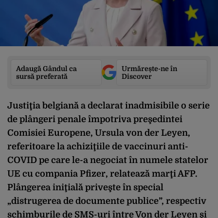
Adaugă Gândul ca
Urmărește-ne în
sursă preferată
Discover
Justiţia belgiană a declarat inadmisibile o serie
de plângeri penale împotriva preşedintei
Comisiei Europene, Ursula von der Leyen,
referitoare la achiziţiile de vaccinuri anti-
COVID pe care le-a negociat în numele statelor
UE cu compania Pfizer, relatează marţi AFP.
Plângerea iniţială priveşte în special
„distrugerea de documente publice”, respectiv
schimburile de SMS-uri între Von der Leyen şi