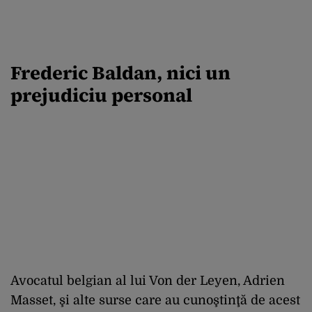
Frederic Baldan, nici un
prejudiciu personal
Avocatul belgian al lui Von der Leyen, Adrien
Masset, şi alte surse care au cunoştinţă de acest