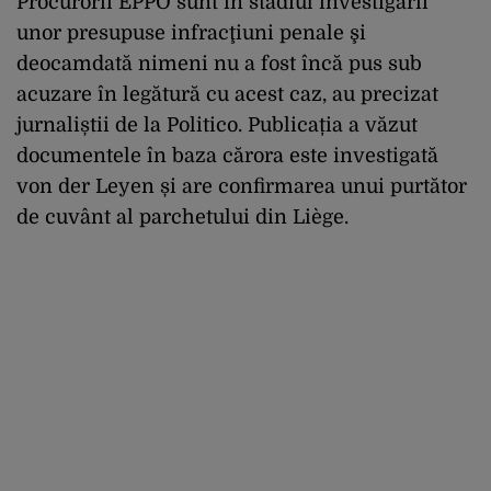
Procurorii EPPO sunt în stadiul investigării
unor presupuse infracţiuni penale şi
deocamdată nimeni nu a fost încă pus sub
acuzare în legătură cu acest caz, au precizat
jurnaliștii de la Politico. Publicația a văzut
documentele în baza cărora este investigată
von der Leyen și are confirmarea unui purtător
de cuvânt al parchetului din Liège.