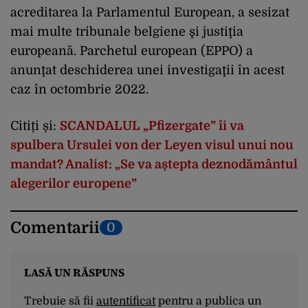
acreditarea la Parlamentul European, a sesizat
mai multe tribunale belgiene şi justiţia
europeană. Parchetul european (EPPO) a
anunţat deschiderea unei investigaţii în acest
caz în octombrie 2022.
Citiți și:
SCANDALUL „Pfizergate” îi va
spulbera Ursulei von der Leyen visul unui nou
mandat? Analist: „Se va aștepta deznodământul
alegerilor europene”
Comentarii
0
LASĂ UN RĂSPUNS
Trebuie să fii
autentificat
pentru a publica un