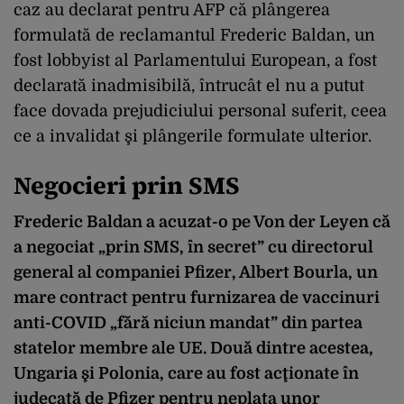
caz au declarat pentru AFP că plângerea
formulată de reclamantul Frederic Baldan, un
fost lobbyist al Parlamentului European, a fost
declarată inadmisibilă, întrucât el nu a putut
face dovada prejudiciului personal suferit, ceea
ce a invalidat şi plângerile formulate ulterior.
Negocieri prin SMS
Frederic Baldan a acuzat-o pe Von der Leyen că
a negociat „prin SMS, în secret” cu directorul
general al companiei Pfizer, Albert Bourla, un
mare contract pentru furnizarea de vaccinuri
anti-COVID „fără niciun mandat” din partea
statelor membre ale UE. Două dintre acestea,
Ungaria şi Polonia, care au fost acţionate în
judecată de Pfizer pentru neplata unor