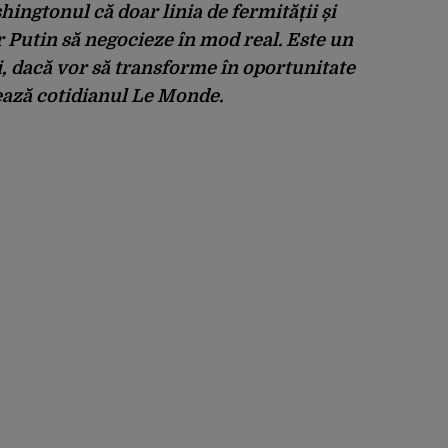
ingtonul că doar linia de fermității și
ir Putin să negocieze în mod real. Este un
 dacă vor să transforme în oportunitate
ează cotidianul Le Monde.