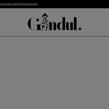
omunicate
Evenimente