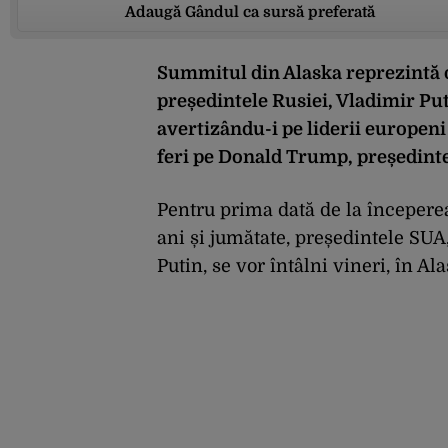
Adaugă Gândul ca sursă preferată
Summitul din Alaska reprezintă 
președintele Rusiei, Vladimir Pu
avertizându-i pe liderii europeni 
feri pe Donald Trump, președinte
Pentru prima dată de la începerea
ani și jumătate, președintele SU
Putin, se vor întâlni vineri, în Ala