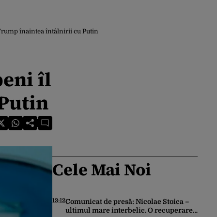
rump înaintea întâlnirii cu Putin
eni îl
 Putin
Cele Mai Noi
13:12
Comunicat de presă: Nicolae Stoica –
ultimul mare interbelic. O recuperare