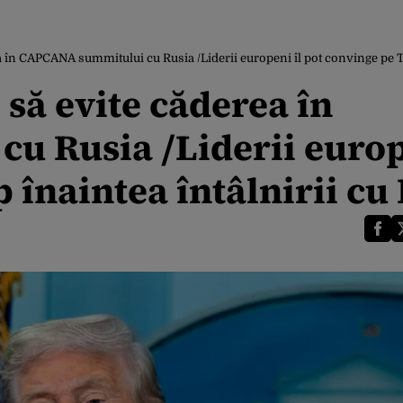
 în CAPCANA summitului cu Rusia /Liderii europeni îl pot convinge pe T
să evite căderea în
 Rusia /Liderii europ
înaintea întâlnirii cu