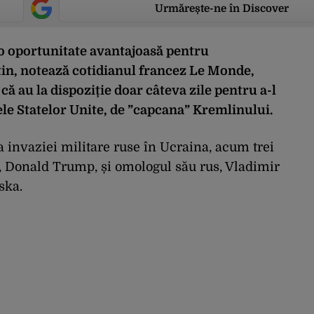
Urmărește-ne în Discover
o oportunitate avantajoasă pentru
tin, notează cotidianul francez Le Monde,
că au la dispoziție doar câteva zile pentru a-l
le Statelor Unite, de ”capcana” Kremlinului.
 invaziei militare ruse în Ucraina, acum trei
A, Donald Trump, și omologul său rus, Vladimir
ska.