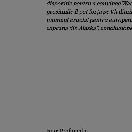
dispoziție pentru a convinge Wash
presiunile îl pot forța pe Vladim
moment crucial pentru europeni,
capcana din Alaska”, concluzion
Foto: Profimedia