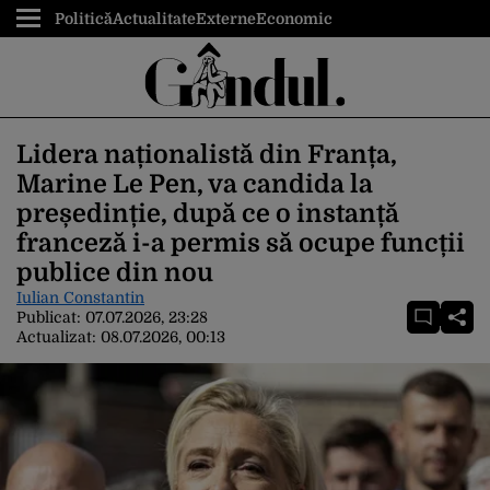
Politică
Actualitate
Externe
Economic
Lidera naționalistă din Franța,
Marine Le Pen, va candida la
președinție, după ce o instanță
franceză i-a permis să ocupe funcții
publice din nou
Iulian Constantin
Publicat:
07.07.2026, 23:28
Actualizat:
08.07.2026, 00:13