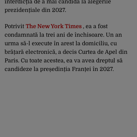
interdicția de a mai candida la alegerile
prezidențiale din 2027.
Potrivit
The New York Times
, ea a fost
condamnată la trei ani de închisoare. Un an
urma să-l execute în arest la domiciliu, cu
brățară electronică, a decis Curtea de Apel din
Paris. Cu toate acestea, ea va avea dreptul să
candideze la președinția Franței în 2027.