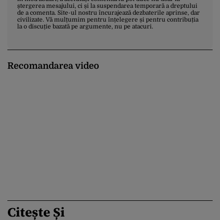
ștergerea mesajului, ci și la suspendarea temporară a dreptului
de a comenta. Site-ul nostru încurajează dezbaterile aprinse, dar
civilizate. Vă mulțumim pentru înțelegere și pentru contribuția
la o discuție bazată pe argumente, nu pe atacuri.
Recomandarea video
Citește Și