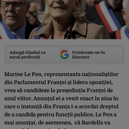
Adaugă Gândul ca
Urmărește-ne în
sursă preferată
Discover
Marine Le Pen, reprezentanta naționaliștilor
din Parlamentul Franței și lidera opoziției,
vrea să candideze la președinția Franței de
anul viitor. Anunțul ei a venit exact în ziua în
care o instanță din Franța i-a acordat dreptul
de a candida pentru funcții publice. Le Pen a
mai anunțat, de asemenea, că Bardella va