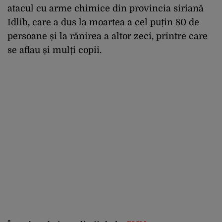
atacul cu arme chimice din provincia siriană
Idlib, care a dus la moartea a cel puțin 80 de
persoane și la rănirea a altor zeci, printre care
se aflau și mulți copii.