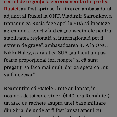
reunit de urgență la cererea venită din partea
Rusiei
, au fost aprinse. În timp ce ambasadorul
adjunct al Rusiei la ONU, Vladimir Safronkov, a
transmis că Rusia face apel la SUA să înceteze
agresiunea, avertizând că „consecințele pentru
stabilitatea regională și internațională pot fi
extrem de grave”, ambasadoarea SUA la ONU,
Nikki Haley, a arătat că SUA „au făcut un pas
foarte proporțional ieri noapte” și că sunt
pregătiți să facă mai mult, dar că speră că „nu
va fi necesar”.
Reamintim că Statele Unite au lansat, în
noaptea de joi spre vineri (4:40, ora României),
un atac cu rachete asupra unei baze militare
din Siria, de unde ar fi fost lansat atacul cu