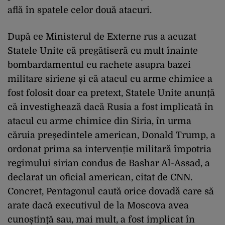
află în spatele celor două atacuri.
După ce Ministerul de Externe rus a acuzat
Statele Unite că pregătiseră cu mult înainte
bombardamentul cu rachete asupra bazei
militare siriene și că atacul cu arme chimice a
fost folosit doar ca pretext, Statele Unite anunță
că investighează dacă Rusia a fost implicată în
atacul cu arme chimice din Siria, în urma
căruia președintele american, Donald Trump, a
ordonat prima sa intervenție militară împotria
regimului sirian condus de Bashar Al-Assad, a
declarat un oficial american, citat de CNN.
Concret, Pentagonul caută orice dovadă care să
arate dacă executivul de la Moscova avea
cunoștință sau, mai mult, a fost implicat în