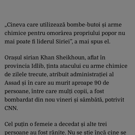
„Cineva care utilizează
bombe-butoi și arme
chimice pentru omorârea propriului popor nu
mai poate fi liderul Siriei”, a mai spus el.
Orașul sirian Khan Sheikhoun, aflat în
provincia Idlib, ținta atacului cu arme chimice
de zilele trecute, atribuit administrației al
Assad și în care au murit aproape 90 de
persoane, între care mulți copii, a fost
bombardat din nou vineri și sâmbătă, potrivit
CNN.
Cel puțin o femeie a decedat și alte trei
persoane au fost rănite. Nu se știe încă cine se