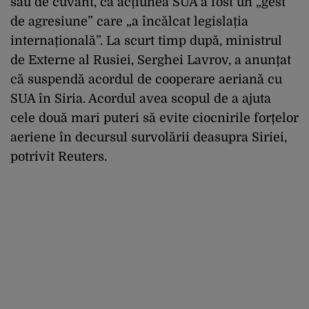
său de cuvânt, că acțiunea SUA a fost un „gest
de agresiune” care „a încălcat legislația
internațională”. La scurt timp după, ministrul
de Externe al Rusiei, Serghei Lavrov, a anunțat
că suspendă acordul de cooperare aeriană cu
SUA în Siria. Acordul avea scopul de a ajuta
cele două mari puteri să evite ciocnirile forțelor
aeriene în decursul survolării deasupra Siriei,
potrivit Reuters.