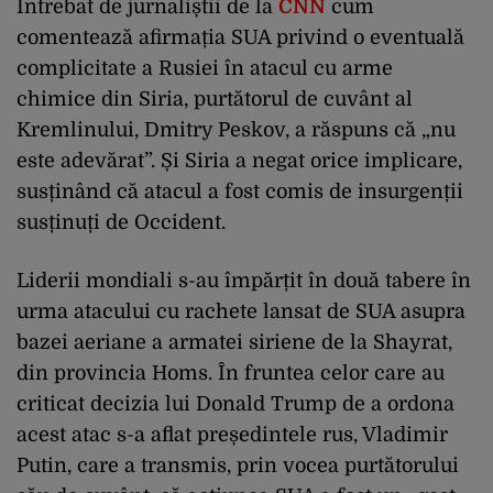
Întrebat de jurnaliștii de la
CNN
cum
comentează afirmația SUA privind o eventuală
complicitate a Rusiei în atacul cu arme
chimice din Siria, purtătorul de cuvânt al
Kremlinului, Dmitry Peskov, a răspuns că „nu
este adevărat”. Și Siria a negat orice implicare,
susținând că atacul a fost comis de insurgenții
susținuți de Occident.
Liderii mondiali s-au împărțit în două tabere în
urma atacului cu rachete lansat de SUA asupra
bazei aeriane a armatei siriene de la Shayrat,
din provincia Homs. În fruntea celor care au
criticat decizia lui Donald Trump de a ordona
acest atac s-a aflat președintele rus, Vladimir
Putin, care a transmis, prin vocea purtătorului