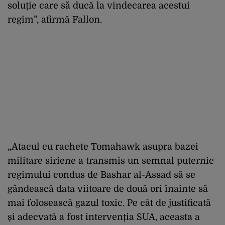
soluție care să ducă la vindecarea acestui
regim”, afirmă Fallon.
„Atacul cu rachete Tomahawk asupra bazei
militare siriene a transmis un semnal puternic
regimului condus de Bashar al-Assad să se
gândească data viitoare de două ori înainte să
mai folosească gazul toxic. Pe cât de justificată
și adecvată a fost intervenția SUA, aceasta a