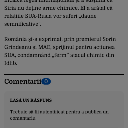
Siria nu deține arme chimice. El a arătat că
relațiile SUA-Rusia vor suferi „daune
semnificative”.
România și-a exprimat, prin premierul Sorin
Grindeanu și MAE, sprijinul pentru acțiunea
SUA, condamnând „ferm” atacul chimic din
Idlib.
Comentarii
0
LASĂ UN RĂSPUNS
Trebuie să fii
autentificat
pentru a publica un
comentariu.