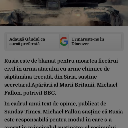
Adaugă Gândul ca
Urmărește-ne în
sursă preferată
Discover
Rusia este de blamat pentru moartea fiecărui
civil în urma atacului cu arme chimice de
săptămâna trecută, din Siria, susține
secretarul Apărării al Marii Britanii, Michael
Fallon, potrivit BBC.
În cadrul unui text de opinie, publicat de
Sunday Times, Michael Fallon susține că Rusia
este responsabilă pentru modul în care s-a
arogat în principalul susținător al regimului