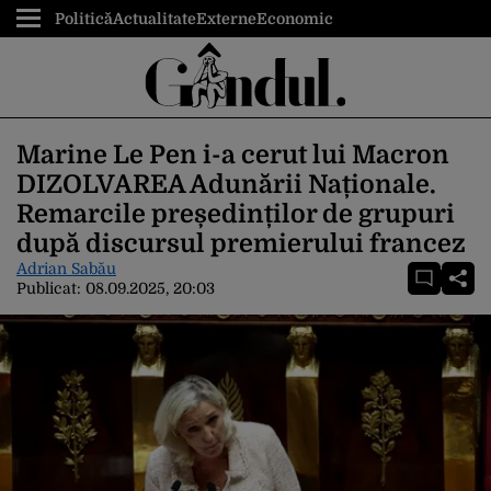
Politică
Actualitate
Externe
Economic
Marine Le Pen i-a cerut lui Macron
DIZOLVAREA Adunării Naționale.
Remarcile președinților de grupuri
după discursul premierului francez
Adrian Sabău
Publicat:
08.09.2025, 20:03