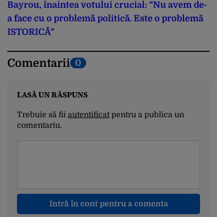
Bayrou, înaintea votului crucial: “Nu avem de-
a face cu o problemă politică. Este o problemă
ISTORICĂ”
Comentarii
0
LASĂ UN RĂSPUNS
Trebuie să fii
autentificat
pentru a publica un
comentariu.
Intră în cont pentru a comenta