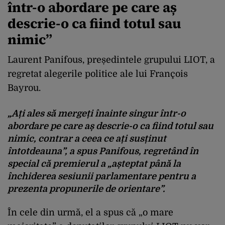
într-o abordare pe care aș
descrie-o ca fiind totul sau
nimic”
Laurent Panifous, președintele grupului LIOT, a
regretat alegerile politice ale lui François
Bayrou.
„Ați ales să mergeți înainte singur într-o
abordare pe care aș descrie-o ca fiind totul sau
nimic, contrar a ceea ce ați susținut
întotdeauna”, a spus Panifous, regretând în
special că premierul a „așteptat până la
închiderea sesiunii parlamentare pentru a
prezenta propunerile de orientare”.
În cele din urmă, el a spus că „o mare