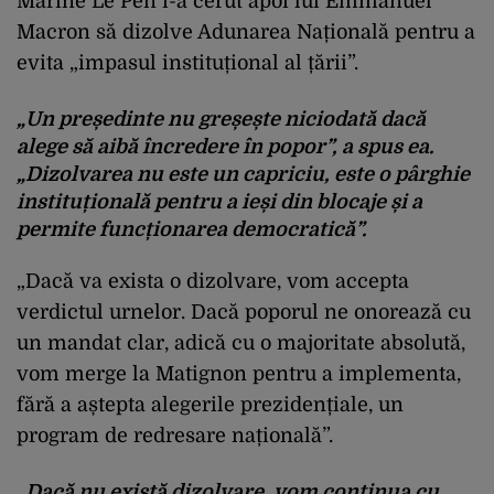
Marine Le Pen i-a cerut apoi lui Emmanuel
Macron să dizolve Adunarea Națională pentru a
evita „impasul instituțional al țării”.
„Un președinte nu greșește niciodată dacă
alege să aibă încredere în popor”, a spus ea.
„Dizolvarea nu este un capriciu, este o pârghie
instituțională pentru a ieși din blocaje și a
permite funcționarea democratică”.
„Dacă va exista o dizolvare, vom accepta
verdictul urnelor. Dacă poporul ne onorează cu
un mandat clar, adică cu o majoritate absolută,
vom merge la Matignon pentru a implementa,
fără a aștepta alegerile prezidențiale, un
program de redresare națională”.
„Dacă nu există dizolvare, vom continua cu