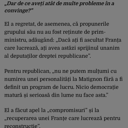
„Dar de ce aveți atât de multe probleme în a
convinge?”
El a regretat, de asemenea, că propunerile
grupului său nu au fost reținute de prim-
ministru, adăugând: „Dacă ați fi ascultat Franța
care lucrează, ați avea astăzi sprijinul unanim
al deputaților dreptei republicane”.
Pentru republican, „nu ne putem mulțumi cu
numirea unei personalități la Matignon fără a fi
definit un program de lucru. Nicio democrație
matură și serioasă din lume nu face asta.”
El a făcut apel la „compromisuri” și la
„recuperarea unei Franțe care lucrează pentru
reconstrucție”.