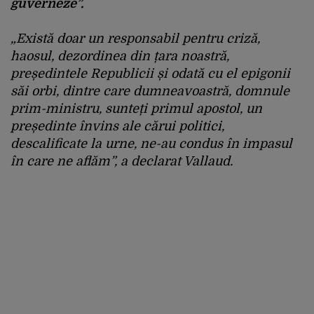
guverneze”.
„Există doar un responsabil pentru criză,
haosul, dezordinea din țara noastră,
președintele Republicii și odată cu el epigonii
săi orbi, dintre care dumneavoastră, domnule
prim-ministru, sunteți primul apostol, un
președinte învins ale cărui politici,
descalificate la urne, ne-au condus în impasul
în care ne aflăm”, a declarat Vallaud.