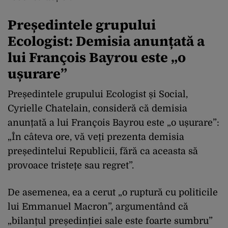
Președintele grupului
Ecologist: Demisia anunțată a
lui François Bayrou este „o
ușurare”
Președintele grupului Ecologist și Social,
Cyrielle Chatelain, consideră că demisia
anunțată a lui François Bayrou este „o ușurare”:
„În câteva ore, vă veți prezenta demisia
președintelui Republicii, fără ca aceasta să
provoace tristețe sau regret”.
De asemenea, ea a cerut „o ruptură cu politicile
lui Emmanuel Macron”, argumentând că
„bilanțul președinției sale este foarte sumbru”