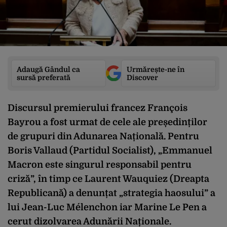
Adaugă Gândul ca
Urmărește-ne în
sursă preferată
Discover
Discursul premierului francez François
Bayrou a fost urmat de cele ale președinților
de grupuri din Adunarea Națională. Pentru
Boris Vallaud (Partidul Socialist), „Emmanuel
Macron este singurul responsabil pentru
criză”, în timp ce Laurent Wauquiez (Dreapta
Republicană) a denunțat „strategia haosului” a
lui Jean-Luc Mélenchon iar Marine Le Pen a
cerut dizolvarea Adunării Naționale.