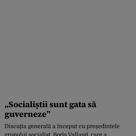
„Socialiștii sunt gata să
guverneze”
Discuția generală a început cu președintele
grupului socialist, Boris Vallaud, care a