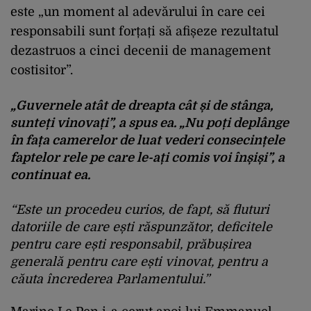
este „un moment al adevărului în care cei
responsabili sunt forțați să afișeze rezultatul
dezastruos a cinci decenii de management
costisitor”.
„Guvernele atât de dreapta cât și de stânga,
sunteți vinovați”, a spus ea. „Nu poți deplânge
în fața camerelor de luat vederi consecințele
faptelor rele pe care le-ați comis voi înșiși”, a
continuat ea.
“Este un procedeu curios, de fapt, să fluturi
datoriile de care ești răspunzător, deficitele
pentru care ești responsabil, prăbușirea
generală pentru care ești vinovat, pentru a
căuta încrederea Parlamentului.”