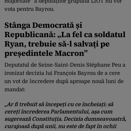
majoritate” a deputaților grupului LIOT nu vor
vota pentru Bayrou.
Stânga Democrată și
Republicană: „La fel ca soldatul
Ryan, trebuie să-l salvați pe
președintele Macron”
Deputatul de Seine-Saint-Denis Stéphane Peu a
ironizat decizia lui François Bayrou de a cere
un vot de încredere după aproape nouă luni de
mandat:
„Ar fi trebuit să începeți cu ce încheiați: să
cereți încrederea Parlamentului, așa cum
sugerează Constituția. Decizia dumneavoastră,
curajoasă după unii, nu este de fapt în ochii