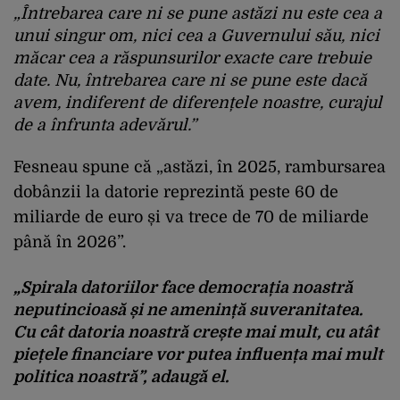
„Întrebarea care ni se pune astăzi nu este cea a
unui singur om, nici cea a Guvernului său, nici
măcar cea a răspunsurilor exacte care trebuie
date. Nu, întrebarea care ni se pune este dacă
avem, indiferent de diferențele noastre, curajul
de a înfrunta adevărul.”
Fesneau spune că „astăzi, în 2025, rambursarea
dobânzii la datorie reprezintă peste 60 de
miliarde de euro și va trece de 70 de miliarde
până în 2026”.
„Spirala datoriilor face democrația noastră
neputincioasă și ne amenință suveranitatea.
Cu cât datoria noastră crește mai mult, cu atât
piețele financiare vor putea influența mai mult
politica noastră”, adaugă el.