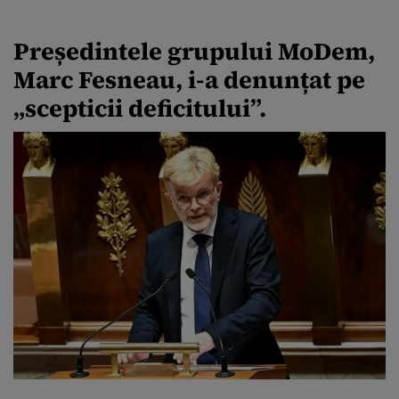
Președintele grupului MoDem,
Marc Fesneau, i-a denunțat pe
„scepticii deficitului”.