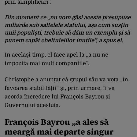
prin simplificări”.
Din moment ce „nu vom găsi aceste presupuse
miliarde sub saltelele statului, așa cum susțin
unii populiști, trebuie să dăm un exemplu și să
punem capăt cheltuielilor inutile”, a spus el.
În același timp, el face apel la „a nu ne
impozita mai mult companiile”.
Christophe a anunțat că grupul său va vota „în
favoarea stabilității” și, prin urmare, îi va
acorda încredere lui François Bayrou și
Guvernului acestuia.
François Bayrou „a ales să
meargă mai departe singur