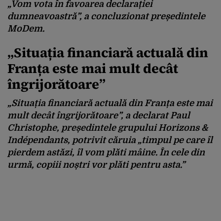
„Vom vota în favoarea declarației
dumneavoastră”, a concluzionat președintele
MoDem.
„Situația financiară actuală din
Franța este mai mult decât
îngrijorătoare”
„Situația financiară actuală din Franța este mai
mult decât îngrijorătoare”, a declarat Paul
Christophe, președintele grupului Horizons &
Indépendants, potrivit căruia „timpul pe care îl
pierdem astăzi, îl vom plăti mâine. În cele din
urmă, copiii noștri vor plăti pentru asta.”