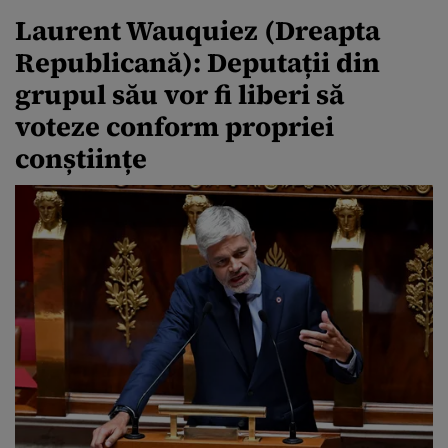
Laurent Wauquiez (Dreapta
Republicană): Deputații din
grupul său vor fi liberi să
voteze conform propriei
conștiințe