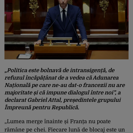
„Politica este bolnavă de intransigență, de
refuzul încăpățânat de a vedea că Adunarea
Națională pe care ne-au dat-o francezii nu are
majoritate și că impune dialogul între noi”, a
declarat Gabriel Attal, președintele grupului
Împreună pentru Republică.
„Lumea merge înainte și Franța nu poate
rămâne pe chei. Fiecare lună de blocaj este un