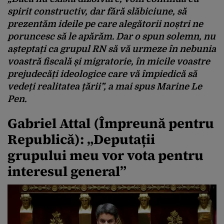
spirit constructiv, dar fără slăbiciune, să
prezentăm ideile pe care alegătorii noștri ne
poruncesc să le apărăm. Dar o spun solemn, nu
așteptați ca grupul RN să vă urmeze în nebunia
voastră fiscală și migratorie, în micile voastre
prejudecăți ideologice care vă împiedică să
vedeți realitatea țării”, a mai spus Marine Le
Pen.
Gabriel Attal (Împreună pentru
Republică): „Deputații
grupului meu vor vota pentru
interesul general”