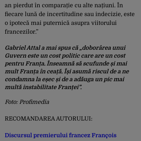
an pierdut în comparație cu alte națiuni. În
fiecare lună de incertitudine sau indecizie, este
o ipotecă mai puternică asupra viitorului
francezilor.”
Gabriel Attal a mai spus că „doborârea unui
Guvern este un cost politic care are un cost
pentru Franța. Înseamnă să scufunde și mai
mult Franța în ceață. Își asumă riscul de a ne
condamna la eșec și de a adăuga un pic mai
multă instabilitate Franței”.
Foto: Profimedia
RECOMANDAREA AUTORULUI:
Discursul premierului francez François