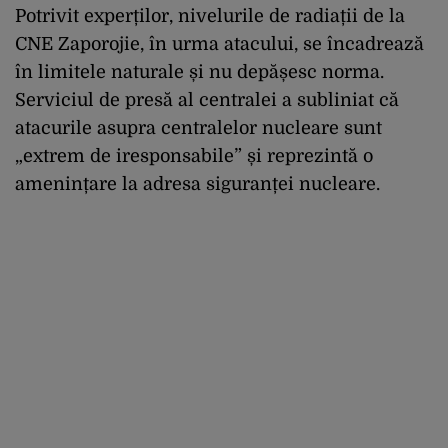
Potrivit experților, nivelurile de radiații de la
CNE Zaporojie, în urma atacului, se încadrează
în limitele naturale și nu depășesc norma.
Serviciul de presă al centralei a subliniat că
atacurile asupra centralelor nucleare sunt
„extrem de iresponsabile” și reprezintă o
amenințare la adresa siguranței nucleare.