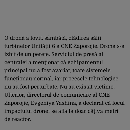
O dronă a lovit, sâmbătă, clădirea sălii
turbinelor Unității 6 a CNE Zaporojie. Drona s-a
izbit de un perete. Serviciul de presă al
centralei a menționat că echipamentul
principal nu a fost avariat, toate sistemele
funcționau normal, iar procesele tehnologice
nu au fost perturbate. Nu au existat victime.
Ulterior, directorul de comunicare al CNE
Zaporojie, Evgeniya Yashina, a declarat că locul
impactului dronei se afla la doar câțiva metri
de reactor.