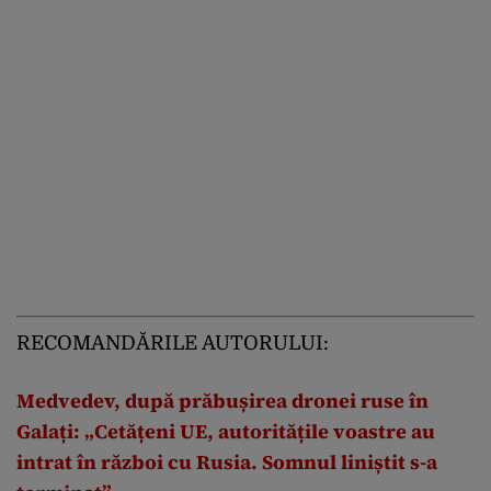
RECOMANDĂRILE AUTORULUI:
Medvedev, după prăbușirea dronei ruse în
Galați: „Cetățeni UE, autoritățile voastre au
intrat în război cu Rusia. Somnul liniștit s-a