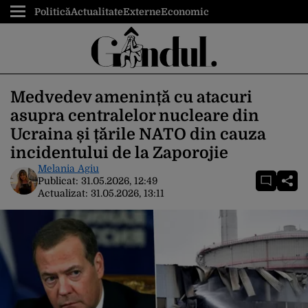
Politică
Actualitate
Externe
Economic
Medvedev amenință cu atacuri
asupra centralelor nucleare din
Ucraina și țările NATO din cauza
incidentului de la Zaporojie
Melania Agiu
Publicat:
31.05.2026, 12:49
Actualizat:
31.05.2026, 13:11