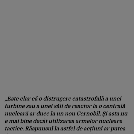
„Este clar că o distrugere catastrofală a unei
turbine sau a unei săli de reactor la o centrală
nucleară ar duce la un nou Cernobîl. Și asta nu
e mai bine decât utilizarea armelor nucleare
tactice. Răspunsul la astfel de acțiuni ar putea