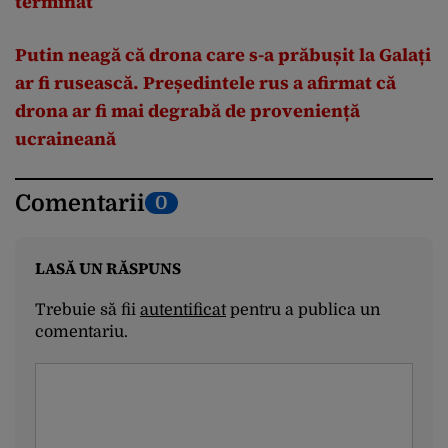
terminat”
Putin neagă că drona care s-a prăbușit la Galați
ar fi rusească. Președintele rus a afirmat că
drona ar fi mai degrabă de proveniență
ucraineană
Comentarii
0
LASĂ UN RĂSPUNS
Trebuie să fii
autentificat
pentru a publica un
comentariu.