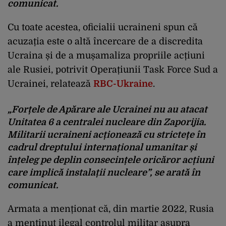
comunicat.
Cu toate acestea, oficialii ucraineni spun că
acuzația este o altă încercare de a discredita
Ucraina și de a mușamaliza propriile acțiuni
ale Rusiei, potrivit Operațiunii Task Force Sud a
Ucrainei, relatează
RBC-Ukraine
.
„Forțele de Apărare ale Ucrainei nu au atacat
Unitatea 6 a centralei nucleare din Zaporijia.
Militarii ucraineni acționează cu strictețe în
cadrul dreptului internațional umanitar și
înțeleg pe deplin consecințele oricăror acțiuni
care implică instalații nucleare”, se arată în
comunicat.
Armata a menționat că, din martie 2022, Rusia
a menținut ilegal controlul militar asupra