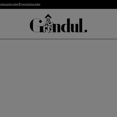
omunicate
Evenimente