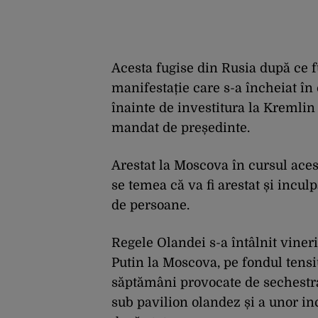
Acesta fugise din Rusia după ce fu
manifestație care s-a încheiat în 
înainte de investitura la Kremlin 
mandat de președinte.
Arestat la Moscova în cursul acest
se temea că va fi arestat și inculp
de persoane.
Regele Olandei s-a întâlnit viner
Putin la Moscova, pe fondul tensiu
săptămâni provocate de sechestr
sub pavilion olandez și a unor in