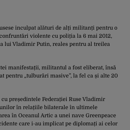
sese inculpat alături de alți militanți pentru o
confruntări violente cu poliția la 6 mai 2012,
a lui Vladimir Putin, reales pentru al treilea
ei manifestații, militantul a fost eliberat, însă
at pentru „tulburări masive”, la fel ca și alte 20
i cu președintele Federației Ruse Vladimir
nilor în relațiile bilaterale în ultimele
area în Oceanul Artic a unei nave Greenpeace
cidente care i-au implicat pe diplomați ai celor