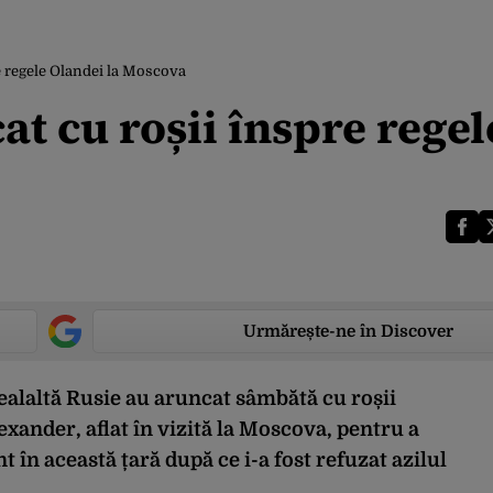
re regele Olandei la Moscova
at cu roșii înspre regel
Urmărește-ne în Discover
ealaltă Rusie au aruncat sâmbătă cu roșii
xander, aflat în vizită la Moscova, pentru a
 în această țară după ce i-a fost refuzat azilul