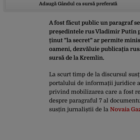
Adaugă Gândul ca sursă preferată
A fost făcut public un paragraf s
președintele rus Vladimir Putin p
ținut ”la secret” ar permite mini
oameni, dezvăluie publicația rus
sursă de la Kremlin.
La scurt timp de la discursul susț
portalului de informații juridice 
privind mobilizarea care a fost re
despre paragraful 7 al documentul
susțin jurnaliștii de la
Novaia Ga