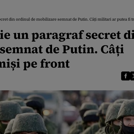
et din ordinul de mobilizare semnat de Putin. Câți militari ar putea fi t
ie un paragraf secret d
semnat de Putin. Câți
miși pe front