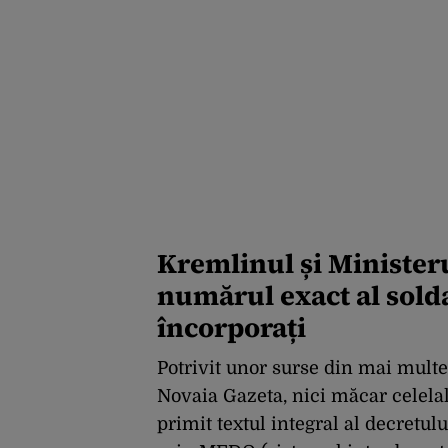
Kremlinul și Minister
numărul exact al solda
încorporați
Potrivit unor surse din mai multe 
Novaia Gazeta, nici măcar celela
primit textul integral al decretul