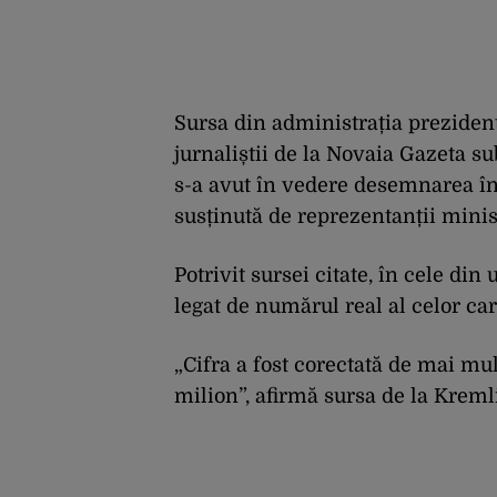
Sursa din administrația prezidenț
jurnaliștii de la Novaia Gazeta s
s-a avut în vedere desemnarea într
susținută de reprezentanții minis
Potrivit sursei citate, în cele di
legat de numărul real al celor car
„Cifra a fost corectată de mai mult
milion”, afirmă sursa de la Kreml