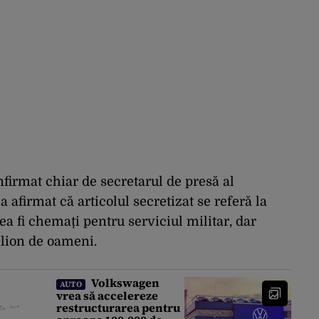
onfirmat chiar de secretarul de presă al
 afirmat că articolul secretizat se referă la
ea fi chemați pentru serviciul militar, dar
ilion de oameni.
Volkswagen
AUTO
vrea să accelereze
restructurarea pentru