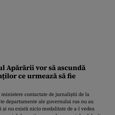
ul Apărării vor să ascundă
ților ce urmează să fie
ministere contactate de jurnaliștii de la
lte departamente ale guvernului rus nu au
ui și nu există nicio modalitate de a-l vedea