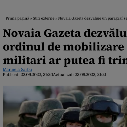
Prima pagină
»
Știri externe
»
Novaia Gazeta dezvăluie un paragraf secr
Novaia Gazeta dezvălu
ordinul de mobilizare 
militari ar putea fi tri
Marinela Sarbu
Publicat:
22.09.2022, 21:20
Actualizat:
22.09.2022, 21:21