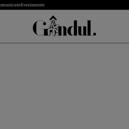
omunicate
Evenimente