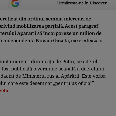
Urmărește-ne în Discover
ecretizat din ordinul semnat miercuri de
rivind mobilizarea parțială. Acest paragraf
sterului Apărării să încorporeze un milion de
ă independentă Novaia Gazeta, care citează o
inut miercuri dimineața de Putin, pe site-ul
a fost publicată o versiune scanată a decretului
dactat de Ministerul rus al Apărării. Este vorba
ui care este desemnat „pentru uz oficial”,
zeta
.