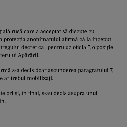
ială rusă care a acceptat să discute cu
ub protecția anonimatului afirmă că la început
egului decret ca „pentru uz oficial”, o poziție
terului Apărării.
n urmă s-a decis doar ascunderea paragrafului 7,
e ar trebui mobilizați.
e ori și, în final, s-au decis asupra unui
in.