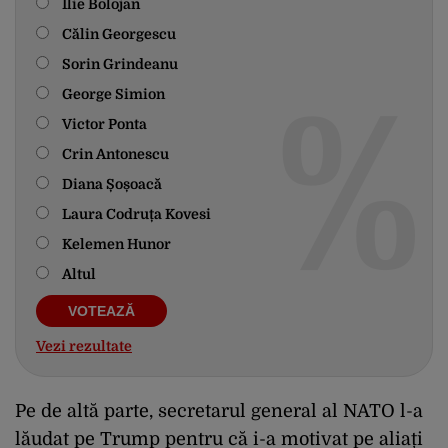
Ilie Bolojan
Călin Georgescu
Sorin Grindeanu
George Simion
Victor Ponta
Crin Antonescu
Diana Șoșoacă
Laura Codruța Kovesi
Kelemen Hunor
Altul
Vezi rezultate
Pe de altă parte, secretarul general al NATO l-a
lăudat pe Trump pentru că i-a motivat pe aliați