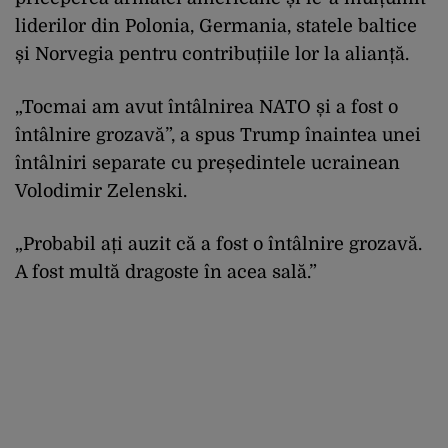
liderilor din Polonia, Germania, statele baltice
și Norvegia pentru contribuțiile lor la alianță.
„Tocmai am avut întâlnirea NATO și a fost o
întâlnire grozavă”, a spus Trump înaintea unei
întâlniri separate cu președintele ucrainean
Volodimir Zelenski.
„Probabil ați auzit că a fost o întâlnire grozavă.
A fost multă dragoste în acea sală.”