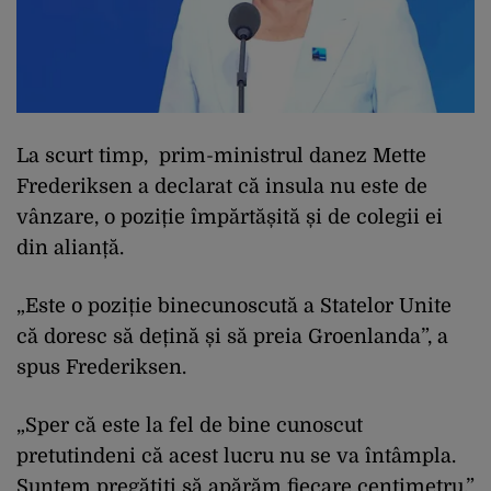
La scurt timp, prim-ministrul danez Mette
Frederiksen a declarat că insula nu este de
vânzare, o poziție împărtășită și de colegii ei
din alianță.
„Este o poziție binecunoscută a Statelor Unite
că doresc să dețină și să preia Groenlanda”, a
spus Frederiksen.
„Sper că este la fel de bine cunoscut
pretutindeni că acest lucru nu se va întâmpla.
Suntem pregătiți să apărăm fiecare centimetru.”