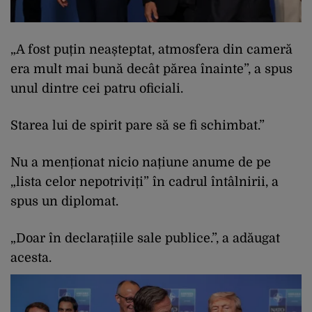
„A fost puțin neașteptat, atmosfera din cameră
era mult mai bună decât părea înainte”, a spus
unul dintre cei patru oficiali.
Starea lui de spirit pare să se fi schimbat.”
Nu a menționat nicio națiune anume de pe
„lista celor nepotriviți” în cadrul întâlnirii, a
spus un diplomat.
„Doar în declarațiile sale publice.”, a adăugat
acesta.