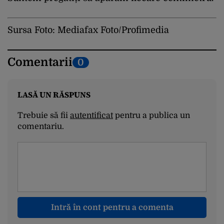
Sursa Foto: Mediafax Foto/Profimedia
Comentarii
0
LASĂ UN RĂSPUNS
Trebuie să fii
autentificat
pentru a publica un
comentariu.
Intră în cont pentru a comenta