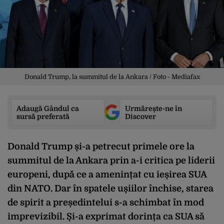
Donald Trump, la summitul de la Ankara / Foto - Mediafax
Adaugă Gândul ca
Urmărește-ne în
sursă preferată
Discover
Donald Trump și-a petrecut primele ore la
summitul de la Ankara prin a-i critica pe liderii
europeni, după ce a amenințat cu ieșirea SUA
din NATO. Dar în spatele ușiilor închise, starea
de spirit a președintelui s-a schimbat în mod
imprevizibil. Și-a exprimat dorința ca SUA să