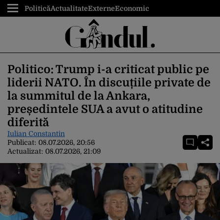
Politică
Actualitate
Externe
Economic
Politico: Trump i-a criticat public pe
liderii NATO. În discuțiile private de
la summitul de la Ankara,
președintele SUA a avut o atitudine
diferită
Iulian Constantin
Publicat:
08.07.2026, 20:56
Actualizat:
08.07.2026, 21:09