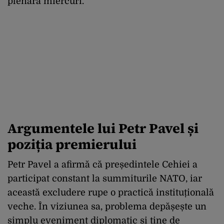
plenară miercuri.
Argumentele lui Petr Pavel și
poziția premierului
Petr Pavel a afirmă că președintele Cehiei a
participat constant la summiturile NATO, iar
această excludere rupe o practică instituțională
veche.
În viziunea sa, problema depășește un
simplu eveniment diplomatic și ține de