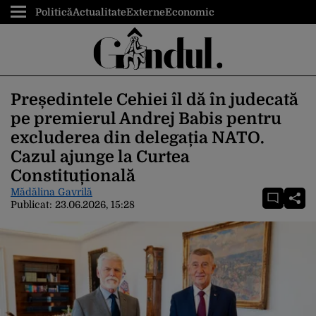
Politică
Actualitate
Externe
Economic
Președintele Cehiei îl dă în judecată
pe premierul Andrej Babis pentru
excluderea din delegația NATO.
Cazul ajunge la Curtea
Constituțională
Mădălina Gavrilă
Publicat:
23.06.2026, 15:28