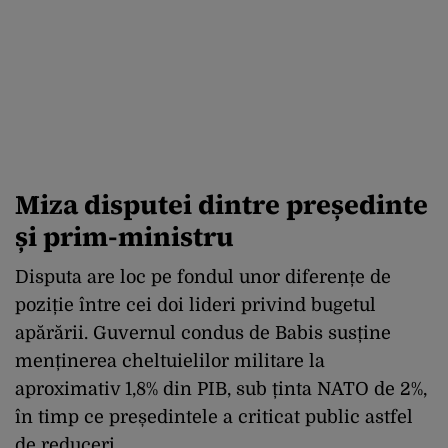
Miza disputei dintre președinte
și prim-ministru
Disputa are loc pe fondul unor diferențe de
poziție între cei doi lideri privind bugetul
apărării.
Guvernul condus de Babis susține
menținerea cheltuielilor militare la
aproximativ 1,8% din PIB, sub ținta NATO de 2%,
în timp ce președintele a criticat public astfel
de reduceri.