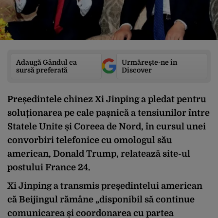
Adaugă Gândul ca
Urmărește-ne în
sursă preferată
Discover
Președintele chinez Xi Jinping a pledat pentru
soluționarea pe cale pașnică a tensiunilor între
Statele Unite și Coreea de Nord, în cursul unei
convorbiri telefonice cu omologul său
american, Donald Trump, relatează site-ul
postului France 24.
Xi Jinping a transmis președintelui american
că Beijingul rămâne „disponibil să continue
comunicarea și coordonarea cu partea