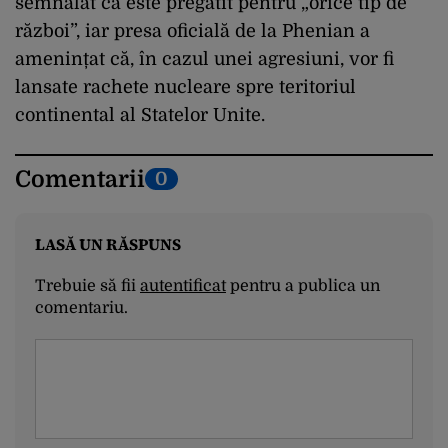
semnalat că este pregătit pentru „orice tip de
război”, iar presa oficială de la Phenian a
amenințat că, în cazul unei agresiuni, vor fi
lansate rachete nucleare spre teritoriul
continental al Statelor Unite.
Comentarii
0
LASĂ UN RĂSPUNS
Trebuie să fii
autentificat
pentru a publica un
comentariu.