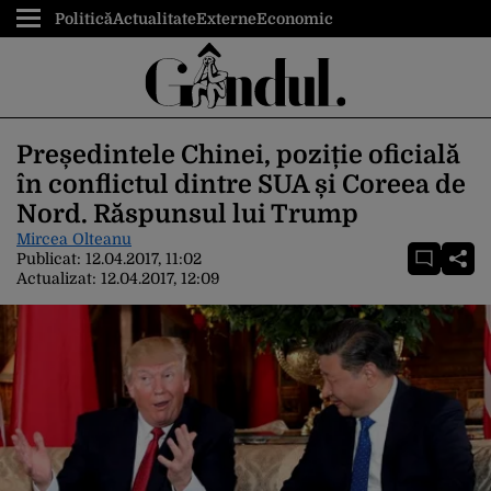
Politică
Actualitate
Externe
Economic
Președintele Chinei, poziție oficială
în conflictul dintre SUA și Coreea de
Nord. Răspunsul lui Trump
Mircea Olteanu
Publicat:
12.04.2017, 11:02
Actualizat:
12.04.2017, 12:09