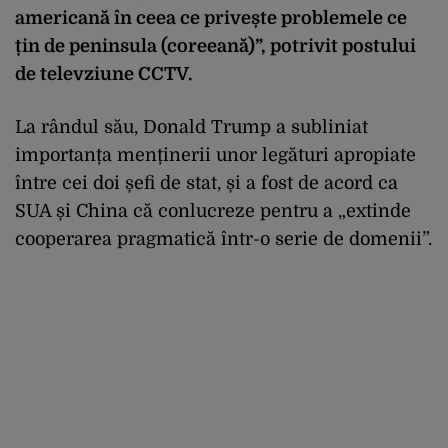
americană în ceea ce privește problemele ce
țin de peninsula (coreeană)”, potrivit postului
de televziune CCTV.
La rândul său, Donald Trump a subliniat
importanța menținerii unor legături apropiate
între cei doi șefi de stat, și a fost de acord ca
SUA și China că conlucreze pentru a „extinde
cooperarea pragmatică într-o serie de domenii”.