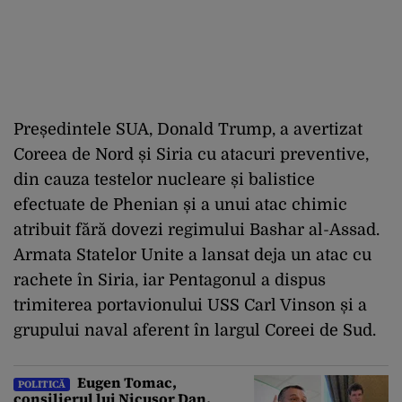
Președintele SUA, Donald Trump, a avertizat
Coreea de Nord și Siria cu atacuri preventive,
din cauza testelor nucleare și balistice
efectuate de Phenian și a unui atac chimic
atribuit fără dovezi regimului Bashar al-Assad.
Armata Statelor Unite a lansat deja un atac cu
rachete în Siria, iar Pentagonul a dispus
trimiterea portavionului USS Carl Vinson și a
grupului naval aferent în largul Coreei de Sud.
Eugen Tomac,
POLITICĂ
consilierul lui Nicușor Dan,