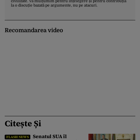
civilizate. Vă mulțumim pentru înțelegere și pentru contribuția
la o discuție bazată pe argumente, nu pe atacuri.
Recomandarea video
Citește Și
Senatul SUA îl
FLASH NEWS