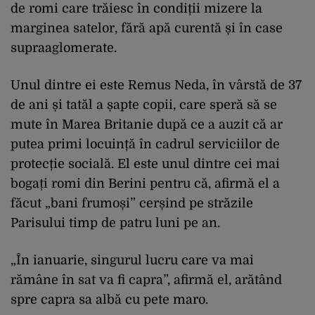
de romi care trăiesc în condiții mizere la
marginea satelor, fără apă curentă și în case
supraaglomerate.
Unul dintre ei este Remus Neda, în vârstă de 37
de ani și tatăl a șapte copii, care speră să se
mute în Marea Britanie după ce a auzit că ar
putea primi locuință în cadrul serviciilor de
protecție socială. El este unul dintre cei mai
bogați romi din Berini pentru că, afirmă el a
făcut „bani frumoși” cerșind pe străzile
Parisului timp de patru luni pe an.
„În ianuarie, singurul lucru care va mai
rămâne în sat va fi capra”, afirmă el, arătând
spre capra sa albă cu pete maro.