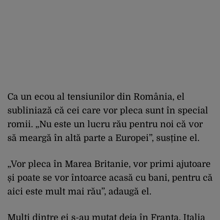
Ca un ecou al tensiunilor din România, el
subliniază că cei care vor pleca sunt în special
romii. „Nu este un lucru rău pentru noi că vor
să meargă în altă parte a Europei”, susține el.
„Vor pleca în Marea Britanie, vor primi ajutoare
și poate se vor întoarce acasă cu bani, pentru că
aici este mult mai rău”, adaugă el.
Mulți dintre ei s-au mutat deja în Franța, Italia