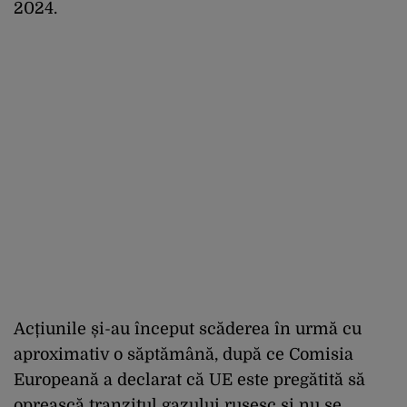
2024.
Acțiunile și-au început scăderea în urmă cu
aproximativ o săptămână, după ce Comisia
Europeană a declarat că UE este pregătită să
oprească tranzitul gazului rusesc și nu se