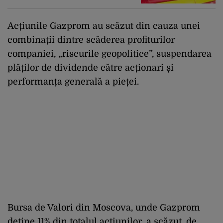
Acțiunile Gazprom au scăzut din cauza unei
combinații dintre scăderea profiturilor
companiei, „riscurile geopolitice”, suspendarea
plăților de dividende către acționari și
performanța generală a pieței.
Bursa de Valori din Moscova, unde Gazprom
deține 11% din totalul acțiunilor, a scăzut, de