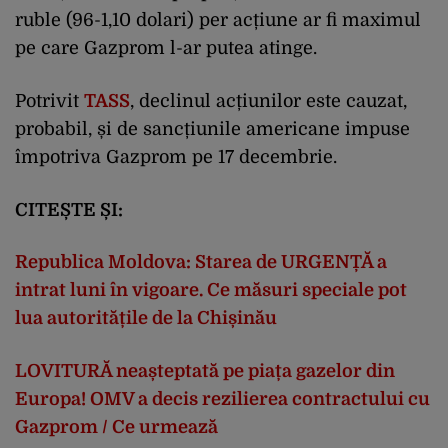
ruble (96-1,10 dolari) per acțiune ar fi maximul
pe care Gazprom l-ar putea atinge.
Potrivit
TASS
, declinul acțiunilor este cauzat,
probabil, și de sancțiunile americane impuse
împotriva Gazprom pe 17 decembrie.
CITEȘTE ȘI:
Republica Moldova: Starea de URGENȚĂ a
intrat luni în vigoare. Ce măsuri speciale pot
lua autoritățile de la Chișinău
LOVITURĂ neașteptată pe piața gazelor din
Europa! OMV a decis rezilierea contractului cu
Gazprom / Ce urmează