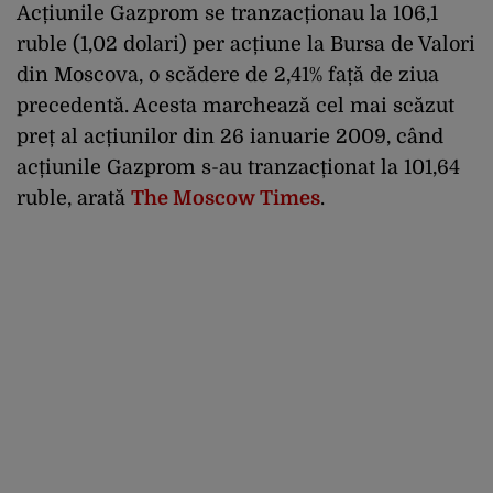
Acțiunile Gazprom se tranzacționau la 106,1
ruble (1,02 dolari) per acțiune la Bursa de Valori
din Moscova, o scădere de 2,41% față de ziua
precedentă. Acesta marchează cel mai scăzut
preț al acțiunilor din 26 ianuarie 2009, când
acțiunile Gazprom s-au tranzacționat la 101,64
ruble, arată
The Moscow Times
.