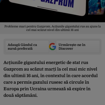
Probleme mari pentru Gazprom. Acțiunile gigantului rus au ajuns la
cel mai scăzut nivel din ultimii 16 ani
Adaugă Gândul ca
Urmărește-ne în
sursă preferată
Discover
Acțiunile gigantului energetic de stat rus
Gazprom au scăzut marți la cel mai mic nivel
din ultimii 16 ani, în contextul în care acordul
care a permis gazului rusesc să circule în
Europa prin Ucraina urmează să expire în
două săptămâni.