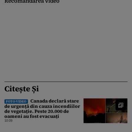
Recomandarea video
Citește Și
Canada declară stare
FOTO-VIDEO
de urgență din cauza incendiilor
de vegetație. Peste 20.000 de
oameni au fost evacuați
10:09