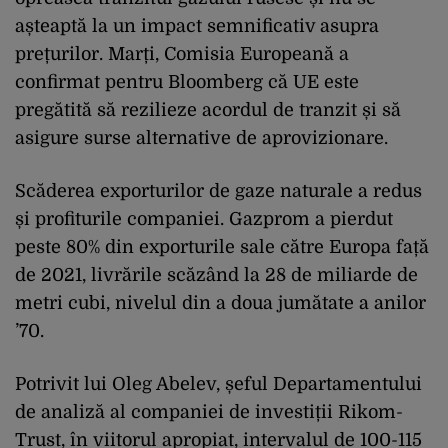
așteaptă la un impact semnificativ asupra
prețurilor. Marți, Comisia Europeană a
confirmat pentru Bloomberg că UE este
pregătită să rezilieze acordul de tranzit și să
asigure surse alternative de aprovizionare.
Scăderea exporturilor de gaze naturale a redus
și profiturile companiei. Gazprom a pierdut
peste 80% din exporturile sale către Europa față
de 2021, livrările scăzând la 28 de miliarde de
metri cubi, nivelul din a doua jumătate a anilor
’70.
Potrivit lui Oleg Abelev, șeful Departamentului
de analiză al companiei de investiții Rikom-
Trust, în viitorul apropiat, intervalul de 100-115