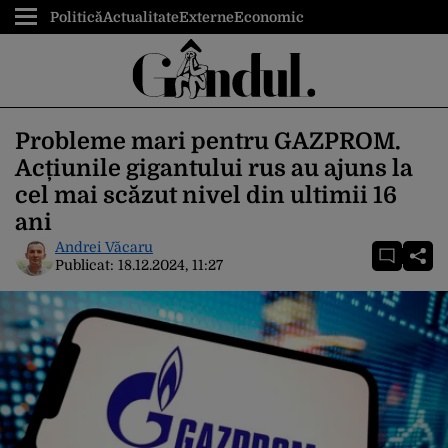
Politică
Actualitate
Externe
Economic
Probleme mari pentru GAZPROM.
Acțiunile gigantului rus au ajuns la
cel mai scăzut nivel din ultimii 16
ani
Andrei Văcaru
Publicat:
18.12.2024, 11:27