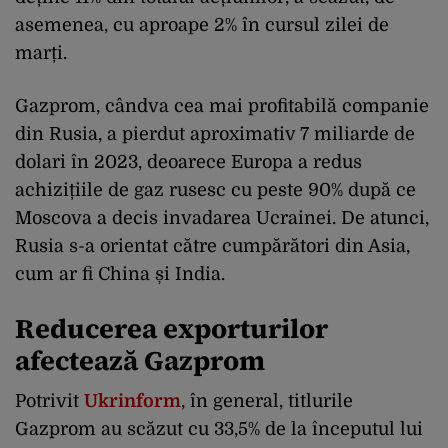
asemenea, cu aproape 2% în cursul zilei de
marți.
Gazprom, cândva cea mai profitabilă companie
din Rusia, a pierdut aproximativ 7 miliarde de
dolari în 2023, deoarece Europa a redus
achizițiile de gaz rusesc cu peste 90% după ce
Moscova a decis invadarea Ucrainei. De atunci,
Rusia s-a orientat către cumpărători din Asia,
cum ar fi China și India.
Reducerea exporturilor
afectează Gazprom
Potrivit
Ukrinform
, în general, titlurile
Gazprom au scăzut cu 33,5% de la începutul lui