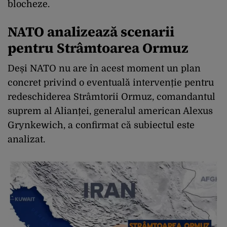
blocheze.
NATO analizează scenarii
pentru Strâmtoarea Ormuz
Deși NATO nu are în acest moment un plan
concret privind o eventuală intervenție pentru
redeschiderea Strâmtorii Ormuz, comandantul
suprem al Alianței, generalul american Alexus
Grynkewich, a confirmat că subiectul este
analizat.