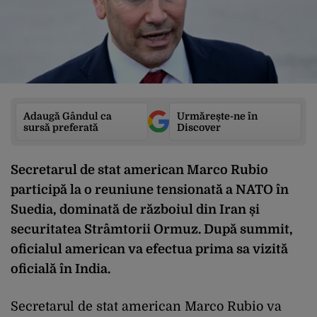
Adaugă Gândul ca
Urmărește-ne în
sursă preferată
Discover
Secretarul de stat american Marco Rubio
participă la o reuniune tensionată a NATO în
Suedia, dominată de războiul din Iran și
securitatea Strâmtorii Ormuz. După summit,
oficialul american va efectua prima sa vizită
oficială în India.
Secretarul de stat american Marco Rubio va