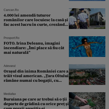
preliminară a epavei
Cancan.ro
4.000 lei amendă tuturor
românilor care locuiesc la casă și
fac acest lucru în curte, crezând
că nu îi vede nimeni
Prosport.ro
FOTO. Irina Deleanu, imagini
incendiare: „Îmi place să fiu cât
mai naturală”
Adevarul
Orașul din inima României care a
trăit visul american. „Țara Oltului
rămâne numai cu bogații, cu
babele, cu moșnegii și cu
sărăntocii”
Mediafax
Buruiana pe care ar trebui să o ții
departe de grădină cu orice preț și
cum previi apariția ei