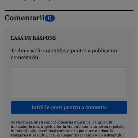
Comentarii
0
LASĂ UN RĂSPUNS
Trebuie să fii
autentificat
pentru a publica un
comentariu.
Intră în cont pentru a comenta
Vă rugăm să țineți cont că folosirea injuriilor, a limbajului
instigator la ură, a apelurilor la violență sau trimiterea repetată,
în mod abuziv, a aceluiași comentariu pot duce nu doar la
ștergerea mesajului, ci și la suspendarea temporară a dreptului