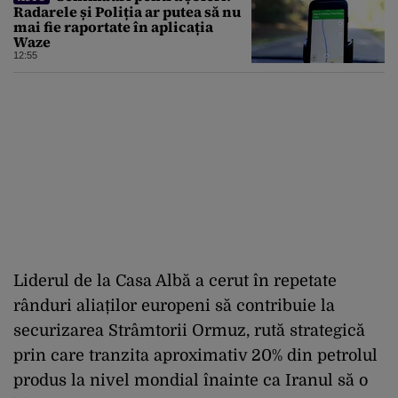
Radarele și Poliția ar putea să nu
mai fie raportate în aplicația
Waze
12:55
Liderul de la Casa Albă a cerut în repetate
rânduri aliaților europeni să contribuie la
securizarea Strâmtorii Ormuz, rută strategică
prin care tranzita aproximativ 20% din petrolul
produs la nivel mondial înainte ca Iranul să o