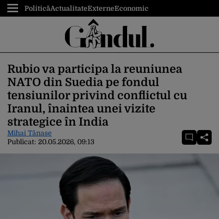
Politică
Actualitate
Externe
Economic
Rubio va participa la reuniunea
NATO din Suedia pe fondul
tensiunilor privind conflictul cu
Iranul, înaintea unei vizite
strategice în India
Mihai Tănase
Publicat:
20.05.2026, 09:13