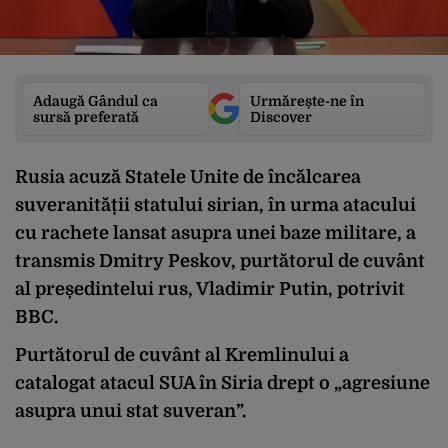
Adaugă Gândul ca
Urmărește-ne în
sursă preferată
Discover
Rusia acuză Statele Unite de încălcarea
suveranității statului sirian, în urma atacului
cu rachete lansat asupra unei baze militare, a
transmis Dmitry Peskov, purtătorul de cuvânt
al președintelui rus, Vladimir Putin, potrivit
BBC.
Purtătorul de cuvânt al Kremlinului a
catalogat atacul SUA în Siria drept o „agresiune
asupra unui stat suveran”.