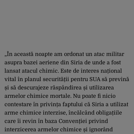
„În această noapte am ordonat un atac militar
asupra bazei aeriene din Siria de unde a fost
lansat atacul chimic. Este de interes național
vital în planul securității pentru SUA să prevină
și să descurajeze răspândirea și utilizarea
armelor chimice mortale. Nu poate fi nicio
contestare în privința faptului că Siria a utilizat
arme chimice interzise, încălcând obligațiile
care îi revin în baza Convenției privind
interzicerea armelor chimice și ignorând