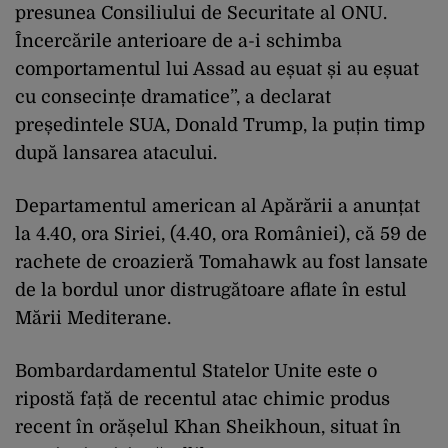
presunea Consiliului de Securitate al ONU.
Încercările anterioare de a-i schimba
comportamentul lui Assad au eșuat și au eșuat
cu consecințe dramatice”, a declarat
președintele SUA, Donald Trump, la puțin timp
după lansarea atacului.
Departamentul american al Apărării a anunțat
la 4.40, ora Siriei, (4.40, ora României), că 59 de
rachete de croazieră Tomahawk au fost lansate
de la bordul unor distrugătoare aflate în estul
Mării Mediterane.
Bombardardamentul Statelor Unite este o
ripostă față de recentul atac chimic produs
recent în orășelul Khan Sheikhoun, situat în