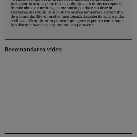
instigator la ură, a apelurilor la violență sau trimiterea repetată,
în mod abuziv, a aceluiași comentariu pot duce nu doar la
ștergerea mesajului, ci și la suspendarea temporară a dreptului
de a comenta. Site-ul nostru încurajează dezbaterile aprinse, dar
civilizate. Vă mulțumim pentru înțelegere și pentru contribuția
la o discuție bazată pe argumente, nu pe atacuri.
Recomandarea video