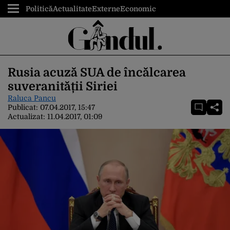
Politică
Actualitate
Externe
Economic
Rusia acuză SUA de încălcarea
suveranității Siriei
Raluca Pancu
Publicat:
07.04.2017, 15:47
Actualizat:
11.04.2017, 01:09