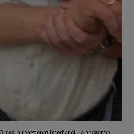
Grosu, a reacționat imediat și l-a acuzat pe