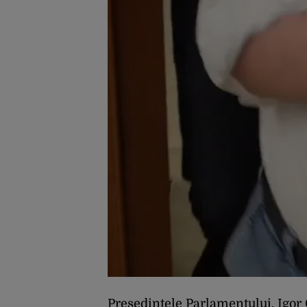
Președintele Parlamentului, Igor 