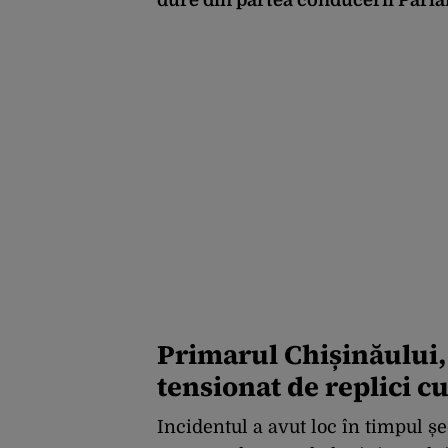
Primarul Chișinăului
tensionat de replici c
Incidentul a avut loc în timpul ș