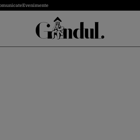
omunicate
Evenimente