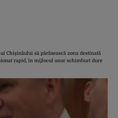
lui Chișinăului să părăsească zona destinată
nsionat rapid, în mijlocul unor schimburi dure