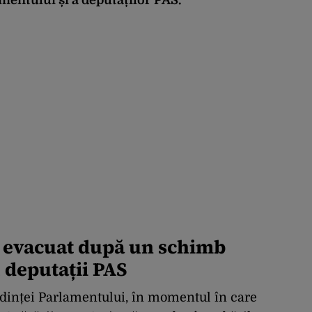
, evacuat după un schimb
u deputații PAS
edinței Parlamentului, în momentul în care