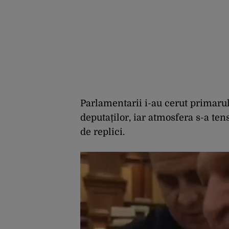
Parlamentarii i-au cerut primaru
deputaților, iar atmosfera s-a te
de replici.