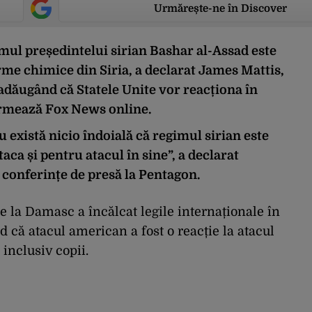
Urmărește-ne în Discover
imul președintelui sirian Bashar al-Assad este
rme chimice din Siria, a declarat James Mattis,
adăugând că Statele Unite vor reacționa în
ormează Fox News online.
u există nicio îndoială că regimul sirian este
aca și pentru atacul în sine”, a declarat
 conferințe de presă la Pentagon.
e la Damasc a încălcat legile internaționale în
d că atacul american a fost o reacție la atacul
inclusiv copii.