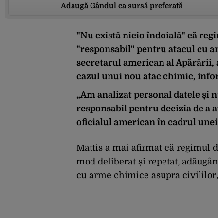
Adaugă Gândul ca sursă preferată
"Nu există nicio îndoială" că reg
"responsabil" pentru atacul cu a
secretarul american al Apărării, 
cazul unui nou atac chimic, inf
„Am analizat personal datele și n
responsabil pentru decizia de a at
oficialul american în cadrul unei
Mattis a mai afirmat că regimul d
mod deliberat și repetat, adăugân
cu arme chimice asupra civililor, 