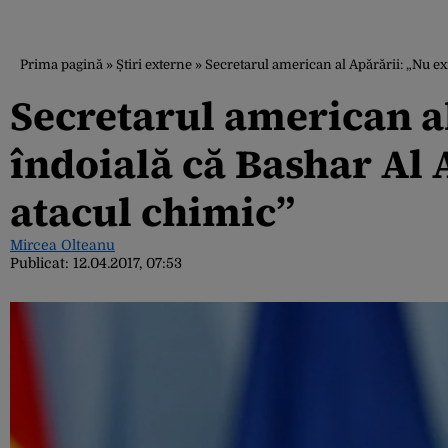
Prima pagină
»
Știri externe
»
Secretarul american al Apărării: „Nu ex
Secretarul american al
îndoială că Bashar Al 
atacul chimic”
Mircea Olteanu
Publicat:
12.04.2017, 07:53