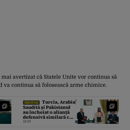
 mai avertizat că Statele Unite vor continua să
ad va continua să folosească arme chimice.
Turcia, Arabia
MILITAR
Saudită și Pakistanul
au încheiat o alianță
defensivă similară cu
NATO în lumea
16:33
musulmană, pe fondul