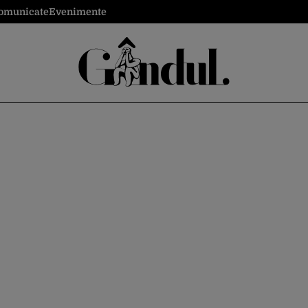
omunicate
Evenimente