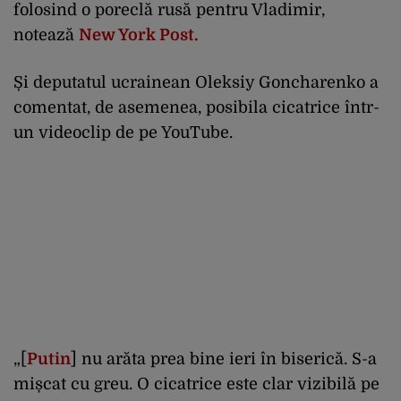
folosind o poreclă rusă pentru Vladimir,
notează
New York Post.
Și deputatul ucrainean Oleksiy Goncharenko a
comentat, de asemenea, posibila cicatrice într-
un videoclip de pe YouTube.
„[
Putin
] nu arăta prea bine ieri în biserică. S-a
mișcat cu greu. O cicatrice este clar vizibilă pe