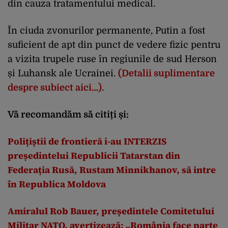
din cauza tratamentului medical.
În ciuda zvonurilor permanente, Putin a fost
suficient de apt din punct de vedere fizic pentru
a vizita trupele ruse în regiunile de sud Herson
și Luhansk ale Ucrainei.
(Detalii suplimentare
despre subiect aici…)
.
Vă recomandăm să citiți și:
Polițiștii de frontieră i-au INTERZIS
președintelui Republicii Tatarstan din
Federația Rusă, Rustam Minnikhanov, să intre
în Republica Moldova
Amiralul Rob Bauer, președintele Comitetului
Militar NATO, avertizează: „România face parte