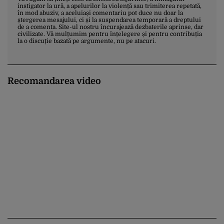
instigator la ură, a apelurilor la violență sau trimiterea repetată,
în mod abuziv, a aceluiași comentariu pot duce nu doar la
ștergerea mesajului, ci și la suspendarea temporară a dreptului
de a comenta. Site-ul nostru încurajează dezbaterile aprinse, dar
civilizate. Vă mulțumim pentru înțelegere și pentru contribuția
la o discuție bazată pe argumente, nu pe atacuri.
Recomandarea video