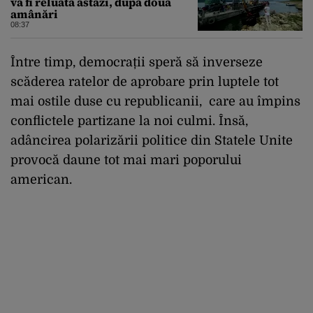
va fi reluată astăzi, după două
amânări
08:37
Între timp, democrații speră să inverseze
scăderea ratelor de aprobare prin luptele tot
mai ostile duse cu republicanii, care au împins
conflictele partizane la noi culmi. Însă,
adâncirea polarizării politice din Statele Unite
provocă daune tot mai mari poporului
american.