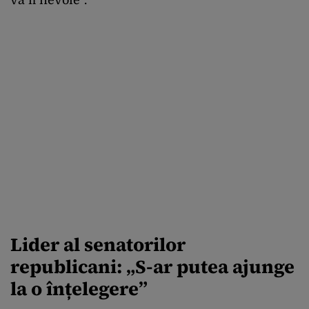
va fi nevoie”.
Lider al senatorilor
republicani: „S-ar putea ajunge
la o înțelegere”