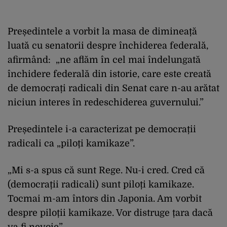
Președintele a vorbit la masa de dimineață
luată cu senatorii despre închiderea federală,
afirmând: „ne aflăm în cel mai îndelungată
închidere federală din istorie, care este creată
de democrați radicali din Senat care n-au arătat
niciun interes în redeschiderea guvernului.”
Președintele i-a caracterizat pe democrații
radicali ca „piloți kamikaze”.
„Mi s-a spus că sunt Rege. Nu-i cred. Cred că
(democrații radicali) sunt piloți kamikaze.
Tocmai m-am întors din Japonia. Am vorbit
despre piloții kamikaze. Vor distruge țara dacă