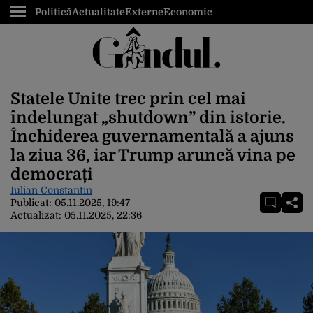
Politică
Actualitate
Externe
Economic
Statele Unite trec prin cel mai
îndelungat „shutdown” din istorie.
Închiderea guvernamentală a ajuns
la ziua 36, iar Trump aruncă vina pe
democrați
Iulian Constantin
Publicat:
05.11.2025, 19:47
Actualizat:
05.11.2025, 22:36