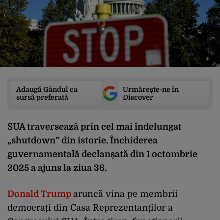
Adaugă Gândul ca
Urmărește-ne în
sursă preferată
Discover
SUA traversează prin cel mai îndelungat
„shutdown” din istorie. Închiderea
guvernamentală declanșată din 1 octombrie
2025 a ajuns la ziua 36.
Donald Trump
aruncă vina pe membrii
democrați din Casa Reprezentanților a