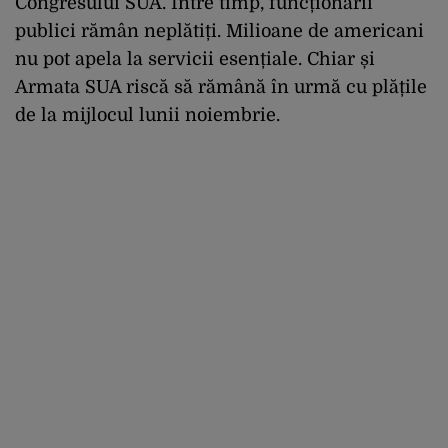
Congresului SUA. Între timp, funcționarii
publici rămân neplătiți. Milioane de americani
nu pot apela la servicii esențiale. Chiar și
Armata SUA riscă să rămână în urmă cu plățile
de la mijlocul lunii noiembrie.