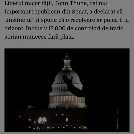
Liderul majorității, John Thune, cel mai
important republican din Senat, a declarat că
„instinctul” îi spune că o rezolvare ar putea fi la
orizont. Inclusiv 13.000 de controlori de trafic
aerian muncesc fără plată.