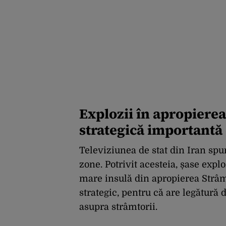
Explozii în apropiere
strategică important
Televiziunea de stat din Iran spun
zone. Potrivit acesteia, șase expl
mare insulă din apropierea Strâm
strategic, pentru că are legătură d
asupra strâmtorii.