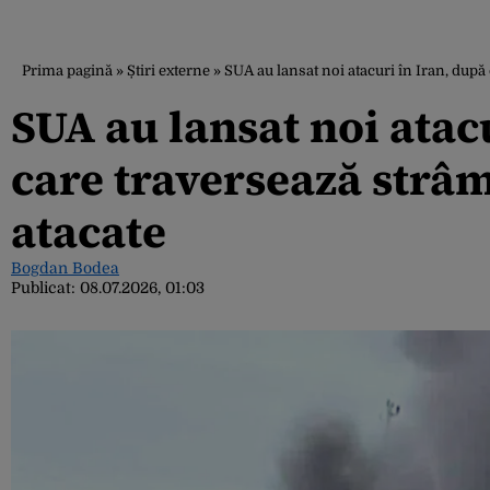
Prima pagină
»
Știri externe
»
SUA au lansat noi atacuri în Iran, după
SUA au lansat noi atacu
care traversează strâ
atacate
Bogdan Bodea
Publicat:
08.07.2026, 01:03