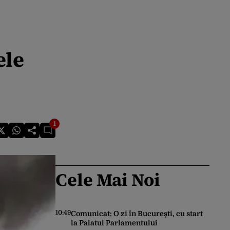
ele
1
Cele Mai Noi
10:49
Comunicat: O zi în București, cu start
la Palatul Parlamentului