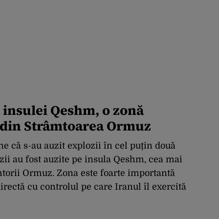
a insulei Qeshm, o zonă
ă din Strâmtoarea Ormuz
e că s-au auzit explozii în cel puțin două
ozii au fost auzite pe insula Qeshm, cea mai
torii Ormuz. Zona este foarte importantă
irectă cu controlul pe care Iranul îl exercită