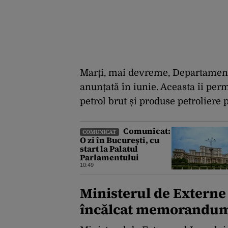
Marți, mai devreme, Departamentu
anunțată în iunie. Aceasta îi perm
petrol brut și produse petroliere 
Comunicat:
COMUNICAT
O zi în București, cu
start la Palatul
Parlamentului
10:49
Ministerul de Externe
încălcat memorandumu