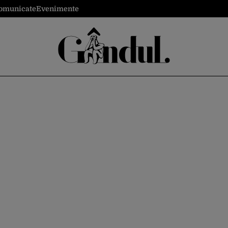
omunicate
Evenimente