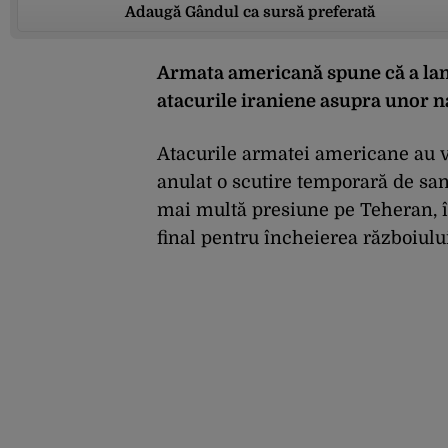
Adaugă Gândul ca sursă preferată
Armata americană spune că a lans
atacurile iraniene asupra unor 
Atacurile armatei americane au v
anulat o scutire temporară de san
mai multă presiune pe Teheran, î
final pentru încheierea războiulu