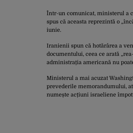
Într-un comunicat, ministerul a 
spus că aceasta reprezintă o „î
iunie.
Iranienii spun că hotărârea a ve
documentului, ceea ce arată „rea-
administrația americană nu poate
Ministerul a mai acuzat Washingt
prevederile memorandumului, atât 
numește acțiuni israeliene împot