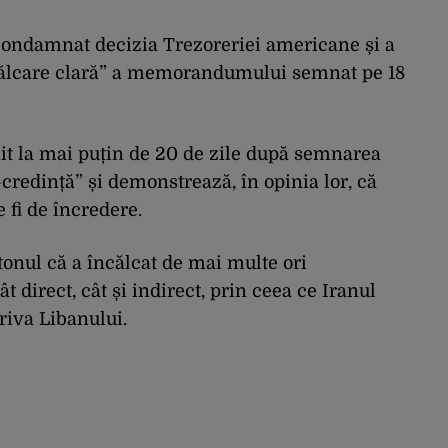
condamnat decizia Trezoreriei americane și a
ncălcare clară” a memorandumului semnat pe 18
nit la mai puțin de 20 de zile după semnarea
credință” și demonstrează, în opinia lor, că
 fi de încredere.
onul că a încălcat de mai multe ori
direct, cât și indirect, prin ceea ce Iranul
riva Libanului.