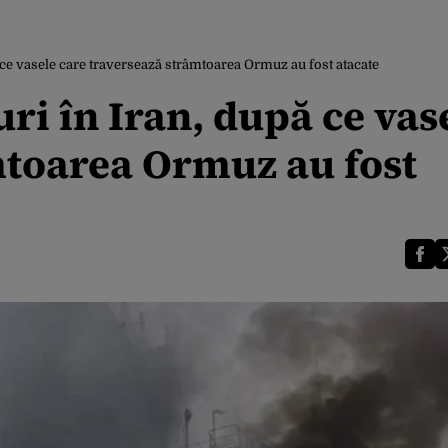
 ce vasele care traversează strâmtoarea Ormuz au fost atacate
ri în Iran, după ce vas
mtoarea Ormuz au fost