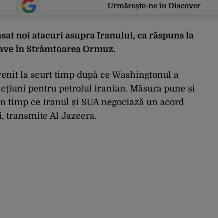
Urmărește-ne în Discover
at noi atacuri asupra Iranului, ca răspuns la
nave în Strâmtoarea Ormuz.
enit la scurt timp după ce Washingtonul a
cțiuni pentru petrolul iranian. Măsura pune și
n timp ce Iranul și SUA negociază un acord
i, transmite Al Jazeera.