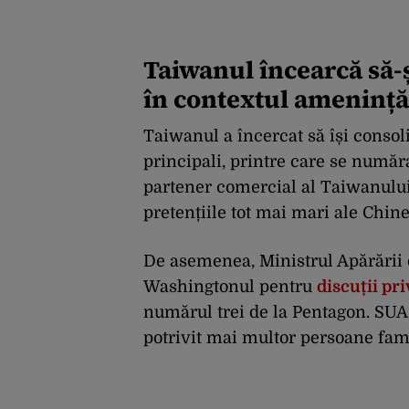
Taiwanul încearcă să-ș
în contextul amenință
Taiwanul a încercat să își consol
principali, printre care se număr
partener comercial al Taiwanului,
pretențiile tot mai mari ale Chin
De asemenea, Ministrul Apărării 
Washingtonul pentru
discuții pr
numărul trei de la Pentagon. SUA
potrivit mai multor persoane fami