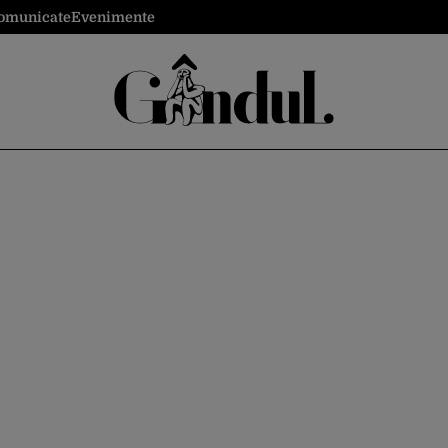
omunicate
Evenimente