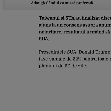
Adaugă Gândul ca sursă preferată
Taiwanul și SUA au finalizat discu
ajuns la un consens asupra anum
netarifare, rezultatul urmând să f
SUA.
Președintele SUA, Donald Trump
taxe vamale de 32% pentru toate m
planului de 90 de zile.