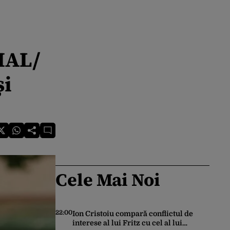
IAL/
și
Cele Mai Noi
22:00
Ion Cristoiu compară conflictul de
interese al lui Fritz cu cel al lui