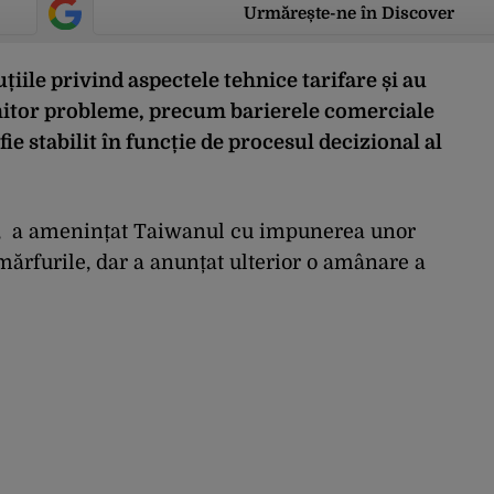
Urmărește-ne în Discover
țiile privind aspectele tehnice tarifare și au
itor probleme, precum barierele comerciale
ie stabilit în funcție de procesul decizional al
, a amenințat Taiwanul cu impunerea unor
ărfurile, dar a anunțat ulterior o amânare a