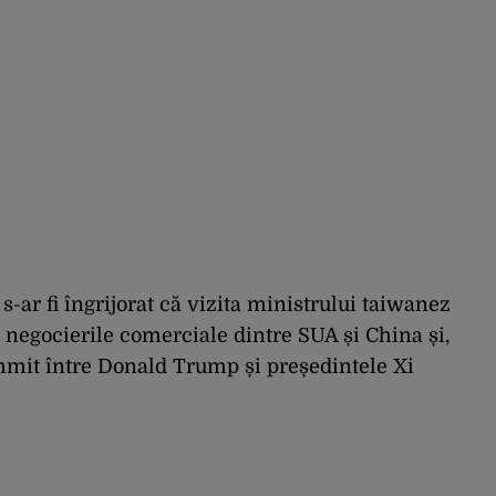
s-ar fi îngrijorat că vizita ministrului taiwanez
, negocierile comerciale dintre SUA și China și,
ummit între Donald Trump și președintele Xi