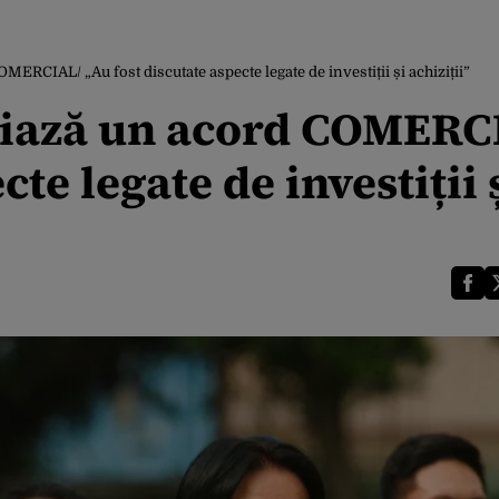
ERCIAL/ „Au fost discutate aspecte legate de investiții și achiziții”
ciază un acord COMERC
te legate de investiții 