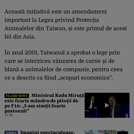
Această inițiativă este un amendament
important la Legea privind Protecția
Animalelor din Taiwan, și este primul de acest
fel din Asia.
În anul 2001, Taiwanul a aprobat o lege prin
care se interzicea vânzarea de carne și de
blană a animalelor de companie, pentru ceea
ce a descris ca fiind „scopuri economice”.
Ministrul Radu Miruţă
FLASH NEWS
este foarte mândru de piloţii de
pe F16: „I-am simţit foarte
pasionali”
17:39
Imagini spectaculoase.
VIDEO