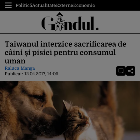
Politică
Actualitate
Externe
Economic
Taiwanul interzice sacrificarea de
câini și pisici pentru consumul
uman
Raluca Manga
Publicat:
12.04.2017, 14:06