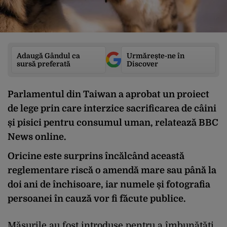
Adaugă Gândul ca
Urmărește-ne în
sursă preferată
Discover
Parlamentul din Taiwan a aprobat un proiect
de lege prin care interzice sacrificarea de câini
și pisici pentru consumul uman, relatează BBC
News online.
Oricine este surprins încălcând această
reglementare riscă o amendă mare sau până la
doi ani de închisoare, iar numele și fotografia
persoanei în cauză vor fi făcute publice.
Măsurile au fost introduse pentru a îmbunătăți