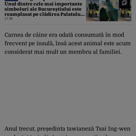
Unul dintre cele mai importante
simboluri ale Bucureștiului este
reamplasat pe clădirea Palatului
Universității
17:36
Carnea de câine era odată consumată în mod
frecvent pe insulă, însă acest animal este acum
considerat mai mult un membru al familiei.
Anul trecut, președinta tawianeză Tsai Ing-wen