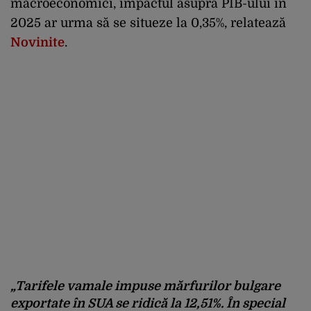
macroeconomici, impactul asupra PIB-ului în
2025 ar urma să se situeze la 0,35%, relatează
Novinite
.
„Tarifele vamale impuse mărfurilor bulgare
exportate în SUA se ridică la 12,51%. În special