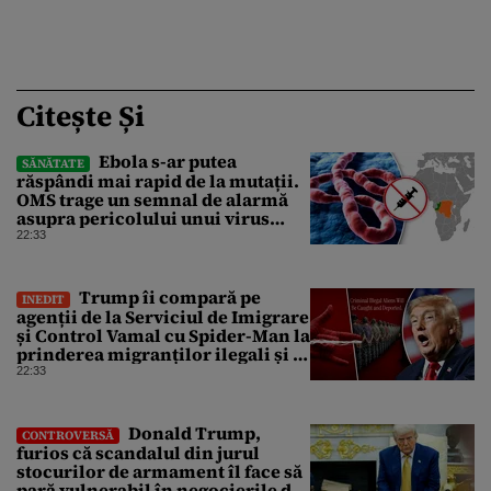
Citește Și
Ebola s-ar putea
SĂNĂTATE
răspândi mai rapid de la mutații.
OMS trage un semnal de alarmă
asupra pericolului unui virus
pentru care nu există vaccin
22:33
Trump îi compară pe
INEDIT
agenții de la Serviciul de Imigrare
și Control Vamal cu Spider-Man la
prinderea migranților ilegali și a
infractorilor
22:33
Donald Trump,
CONTROVERSĂ
furios că scandalul din jurul
stocurilor de armament îl face să
pară vulnerabil în negocierile de