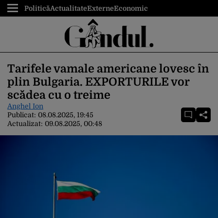
Politică
Actualitate
Externe
Economic
Tarifele vamale americane lovesc în
plin Bulgaria. EXPORTURILE vor
scădea cu o treime
Anghel Ion
Publicat:
08.08.2025, 19:45
Actualizat:
09.08.2025, 00:48