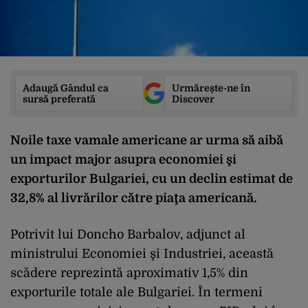
Adaugă Gândul ca
Urmărește-ne în
sursă preferată
Discover
Noile taxe vamale americane ar urma să aibă
un impact major asupra economiei şi
exporturilor Bulgariei, cu un declin estimat de
32,8% al livrărilor către piaţa americană.
Potrivit lui Doncho Barbalov, adjunct al
ministrului Economiei şi Industriei, această
scădere reprezintă aproximativ 1,5% din
exporturile totale ale Bulgariei. În termeni