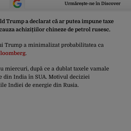
Urmărește-ne în Discover
ld Trump a declarat că ar putea impune taxe
auza achizițiilor chineze de petrol rusesc.
 lui Trump a minimalizat probabilitatea ca
loomberg
.
u miercuri, după ce a dublat taxele vamale
 din India în SUA. Motivul deciziei
ile Indiei de energie din Rusia.