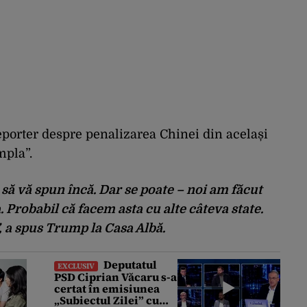
porter despre penalizarea Chinei din același
mpla”.
 să vă spun încă. Dar se poate – noi am făcut
. Probabil că facem asta cu alte câteva state.
”, a spus Trump la Casa Albă.
Deputatul
EXCLUSIV
PSD Ciprian Văcaru s-a
certat în emisiunea
„Subiectul Zilei” cu