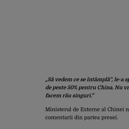
„Să vedem ce se întâmplă”, le-a 
de peste 50% pentru China. Nu vr
facem rău singuri.”
Ministerul de Externe al Chinei nu
comentarii din partea presei.