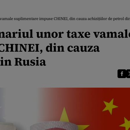
vamale suplimentare impuse CHINEI, din cauza achizițiilor de petrol di
nariul unor taxe vamal
CHINEI, din cauza
din Rusia