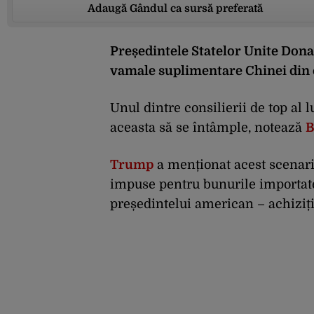
Adaugă Gândul ca sursă preferată
Președintele Statelor Unite Dona
vamale suplimentare Chinei din c
Unul dintre consilierii de top al
aceasta să se întâmple, notează
B
Trump
a menționat acest scenari
impuse pentru bunurile importate
președintelui american – achiziți