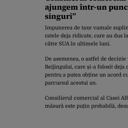
ajungem într-un punct
singuri”
Impunerea de taxe vamale suplim
ratele deja ridicate, care au dus 
către SUA în ultimele luni.
De asemenea, o astfel de decizie 
Beijingului, care și-a folosit dej
pentru a putea obține un acord c
parcursul acestui an.
Consilierul comercial al Casei Alb
măsură este puțin probabilă, de