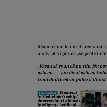
Răspunzând la întrebarea unui re
motiv, el a spus că „se poate întâ
„Vreau să spun că nu știu. Nu pot
asta cu … – am făcut asta cu India
Unul dintre ele ar putea fi China
Premieră
TEHNOLOGIE
în Medicină: O echipă
de cercetători a folosit
Inteligența Artificială