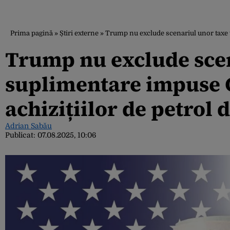
Prima pagină
»
Știri externe
»
Trump nu exclude scenariul unor taxe 
Trump nu exclude sce
suplimentare impuse 
achizițiilor de petrol 
Adrian Sabău
Publicat:
07.08.2025, 10:06