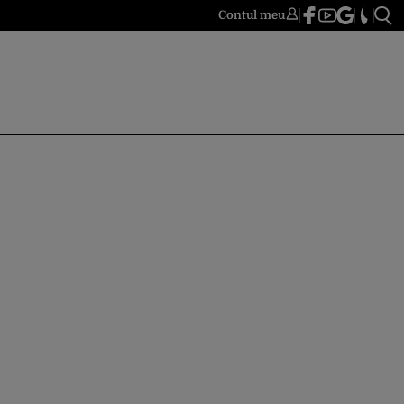
Contul meu