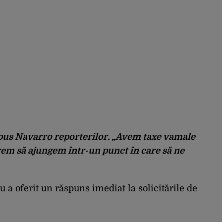
spus Navarro reporterilor. „Avem taxe vamale
em să ajungem într-un punct în care să ne
 a oferit un răspuns imediat la solicitările de