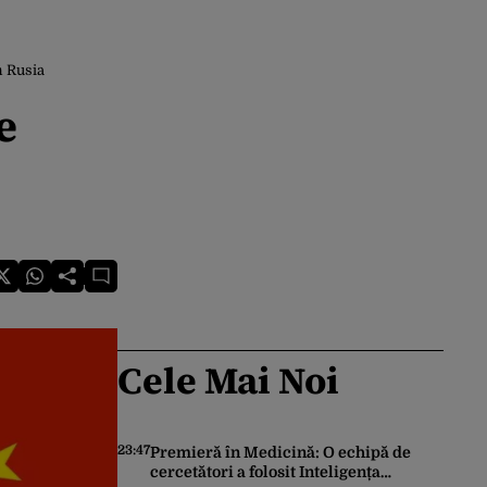
n Rusia
e
Cele Mai Noi
23:47
Premieră în Medicină: O echipă de
cercetători a folosit Inteligența