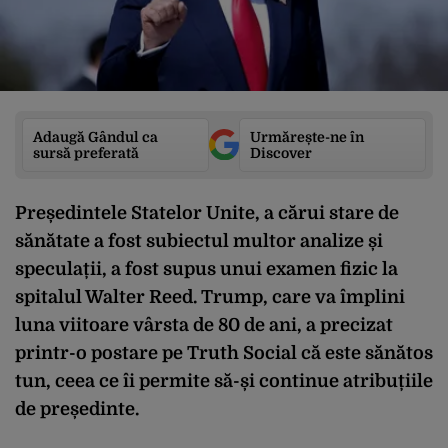
Adaugă Gândul ca
Urmărește-ne în
sursă preferată
Discover
Președintele Statelor Unite, a cărui stare de
sănătate a fost subiectul multor analize și
speculații, a fost supus unui examen fizic la
spitalul Walter Reed. Trump, care va împlini
luna viitoare vârsta de 80 de ani, a precizat
printr-o postare pe Truth Social că este sănătos
tun, ceea ce îi permite să-și continue atribuțiile
de președinte.