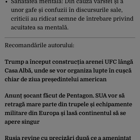
Sănătatea mentală: Din cauza vârstei și a
unor gafe și confuzii în discursurile sale,
criticii au ridicat semne de întrebare privind
acuitatea sa mentală.
Recomandările autorului:
Trump a început construcția arenei UFC lângă
Casa Albă, unde se vor organiza lupte în cușcă
chiar de ziua președintelui american
Anunț șocant făcut de Pentagon. SUA vor să
retragă mare parte din trupele și echipamente
militare din Europa și lasă continentul să se
apere singur
Rusia revine cu precizări după ce a amenințat