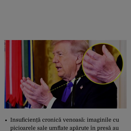
Insuficiență cronică venoasă: imaginile cu
picioarele sale umflate apărute în presă au