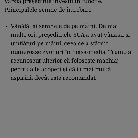
vârstă președinte învestit în funcție.
Principalele semne de întrebare
Vânătăi și semnele de pe mâini: De mai
multe ori, președintele SUA a avut vânătăi și
umflături pe mâini, ceea ce a stârnit
numeroase zvonuri în mass-media. Trump a
recunoscut ulterior că folosește machiaj
pentru a le acoperi și că ia mai multă
aspirină decât este recomandat.