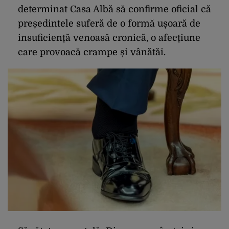
determinat Casa Albă să confirme oficial că
președintele suferă de o formă ușoară de
insuficiență venoasă cronică, o afecțiune
care provoacă crampe și vânătăi.