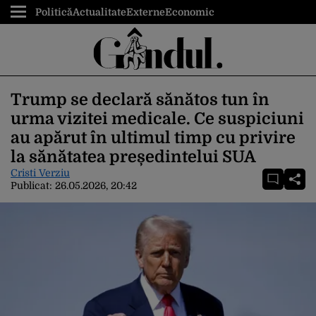
Politică
Actualitate
Externe
Economic
Trump se declară sănătos tun în
urma vizitei medicale. Ce suspiciuni
au apărut în ultimul timp cu privire
la sănătatea președintelui SUA
Cristi Verziu
Publicat:
26.05.2026, 20:42