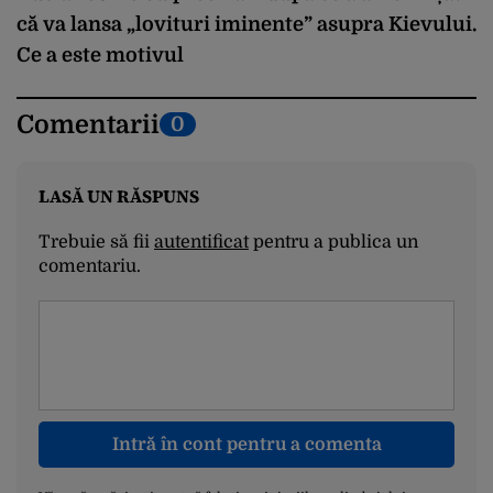
că va lansa „lovituri iminente” asupra Kievului.
Ce a este motivul
Comentarii
0
LASĂ UN RĂSPUNS
Trebuie să fii
autentificat
pentru a publica un
comentariu.
Intră în cont pentru a comenta