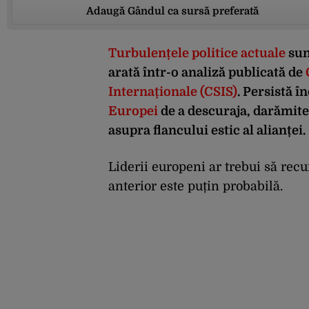
Adaugă Gândul ca sursă preferată
Turbulențele politice actuale
sun
arată într-o analiză publicată de
Internaționale (CSIS)
. Persistă î
Europei
de a descuraja, darămite
asupra flancului estic al alianței.
Liderii europeni ar trebui să recu
anterior este puțin probabilă.