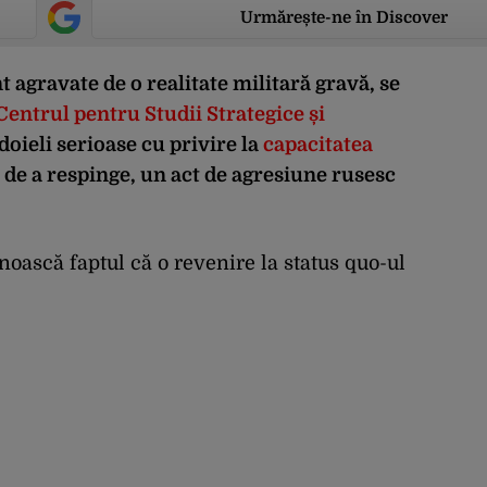
Urmărește-ne în Discover
t agravate de o realitate militară gravă, se
Centrul pentru Studii Strategice și
ndoieli serioase cu privire la
capacitatea
 de a respinge, un act de agresiune rusesc
noască faptul că o revenire la status quo-ul