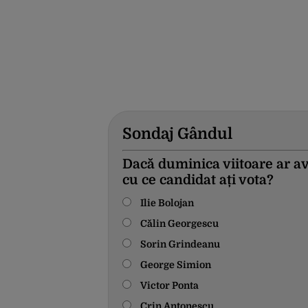
Sondaj Gândul
Dacă duminica viitoare ar av
cu ce candidat ați vota?
Ilie Bolojan
Călin Georgescu
Sorin Grindeanu
George Simion
Victor Ponta
Crin Antonescu