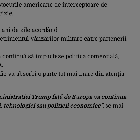
tocurile americane de interceptoare de
cizie.
 ani de zile acordând
detrimentul vânzărilor militare către partenerii
 continuă să impacteze politica comercială,
A.
fic va absorbi o parte tot mai mare din atenția
ministrației Trump față de Europa va continua
i, tehnologiei sau politicii economice”,
se mai