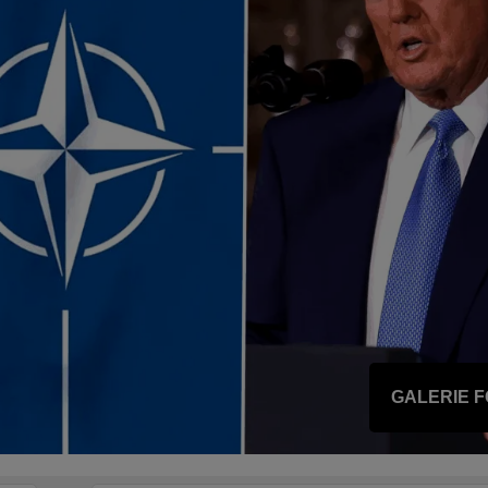
GALERIE 