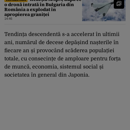
o dronă intrată în Bulgaria din
România a explodat în
apropierea graniței
14:46
Tendința descendentă s-a accelerat în ultimii
ani, numărul de decese depășind nașterile în
fiecare an și provocând scăderea populației
totale, cu consecințe de amploare pentru forța
de muncă, economia, sistemul social și
societatea în general din Japonia.