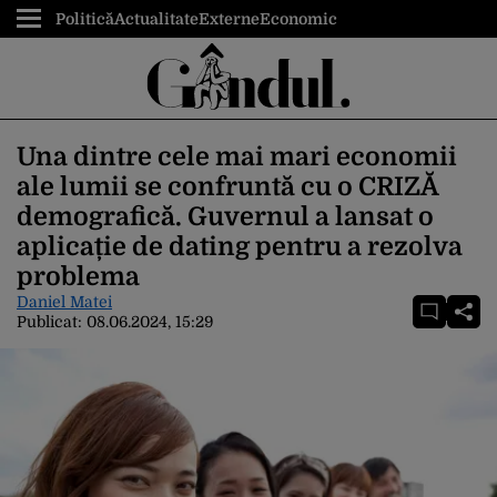
Politică
Actualitate
Externe
Economic
Una dintre cele mai mari economii
ale lumii se confruntă cu o CRIZĂ
demografică. Guvernul a lansat o
aplicație de dating pentru a rezolva
problema
Daniel Matei
Publicat:
08.06.2024, 15:29