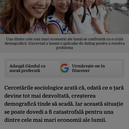
Una dintre cele mai mari economii ale lumii se confruntă cu o criză
demografică. Guvernul a lansat o aplicație de dating pentru a rezolva
problema
Adaugă Gândul ca
Urmărește-ne în
sursă preferată
Discover
Cercetările sociologice arată că, odată ce o țară
devine tot mai dezvoltată, creșterea
demografică tinde să scadă. Iar această situație
se poate dovedi a fi catastrofală pentru una
dintre cele mai mari economii ale lumii.