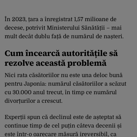
În 2023, țara a înregistrat 1,57 milioane de
decese, potrivit Ministerului Sănătății – mai
mult decât dublu față de numărul de nașteri.
Cum încearcă autoritățile să
rezolve această problemă
Nici rata căsătoriilor nu este una deloc bună
pentru Japonia: numărul căsătoriilor a scăzut
cu 30.000 anul trecut, în timp ce numărul
divorțurilor a crescut.
Experții spun că declinul este de așteptat să
continue timp de cel puțin câteva decenii și
este într-o oarecare măsură ireversibil, ca