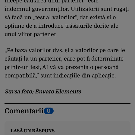
începe căutarea unui partener” este
îndemnul guvernanţilor. Utilizatorii sunt rugați
să facă un „test al valorilor”, dar există și o
opțiune de a introduce trăsăturile dorite ale
unui viitor partener.
„Pe baza valorilor dvs. și a valorilor pe care le
căutați la un partener, care pot fi determinate
printr-un test, AI vă va prezenta o persoană
compatibilă,” sunt indicaţiile din aplicaţie.
Sursa foto: Envato Elements
Comentarii
0
LASĂ UN RĂSPUNS