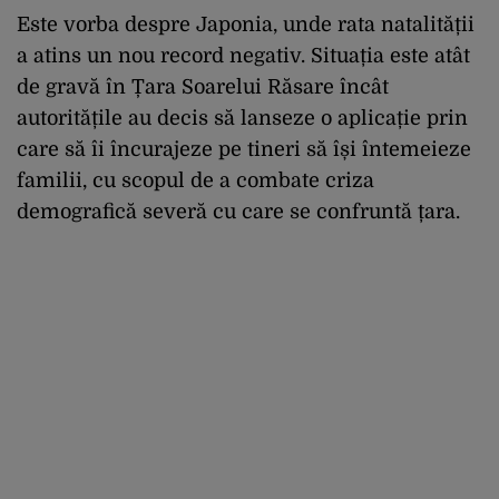
Este vorba despre Japonia, unde rata natalității
a atins un nou record negativ. Situația este atât
de gravă în Țara Soarelui Răsare încât
autoritățile au decis să lanseze o aplicație prin
care să îi încurajeze pe tineri să își întemeieze
familii, cu scopul de a combate criza
demografică severă cu care se confruntă țara.