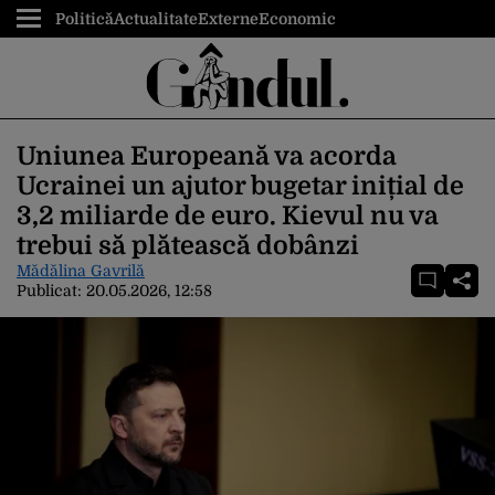
Politică
Actualitate
Externe
Economic
Uniunea Europeană va acorda
Ucrainei un ajutor bugetar inițial de
3,2 miliarde de euro. Kievul nu va
trebui să plătească dobânzi
Mădălina Gavrilă
Publicat:
20.05.2026, 12:58