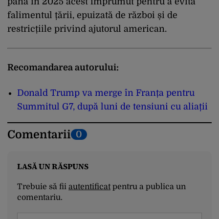
până în 2025 acest împrumut pentru a evita
falimentul țării, epuizată de război și de
restricțiile privind ajutorul american.
Recomandarea autorului:
Donald Trump va merge în Franța pentru
Summitul G7, după luni de tensiuni cu aliații
Comentarii
0
LASĂ UN RĂSPUNS
Trebuie să fii
autentificat
pentru a publica un
comentariu.