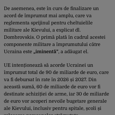
De asemenea, este în curs de finalizare un
acord de împrumut mai amplu, care va
reglementa sprijinul pentru cheltuielile
militare ale Kievului, a explicat dl.
Dombrovskis. O primă plată în cadrul acestei
componente militare a împrumutului către
Ucraina este
„iminentă”
, a adăugat el.
UE intenționează să acorde Ucrainei un
împrumut total de 90 de miliarde de euro, care
va fi debursat în rate în 2026 și 2027. Din
această sumă, 60 de miliarde de euro vor fi
destinate achiziției de arme, iar 30 de miliarde
de euro vor acoperi nevoile bugetare generale
ale Kievului, inclusiv pentru spitale, școli și