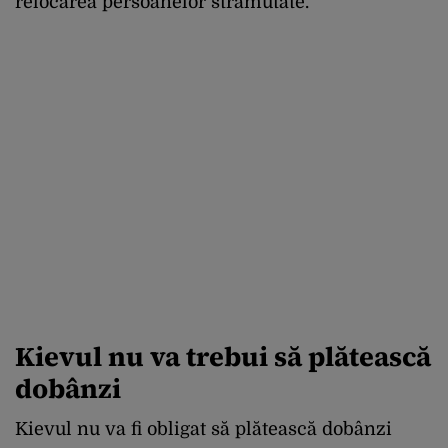
relocarea persoanelor strămutate.
Kievul nu va trebui să plătească
dobânzi
Kievul nu va fi obligat să plătească dobânzi