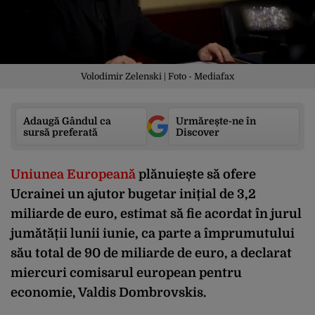
Volodimir Zelenski | Foto - Mediafax
Adaugă Gândul ca
Urmărește-ne în
sursă preferată
Discover
Uniunea Europeană
plănuiește să ofere
Ucrainei un ajutor bugetar inițial de 3,2
miliarde de euro, estimat să fie acordat în jurul
jumătății lunii iunie, ca parte a împrumutului
său total de 90 de miliarde de euro, a declarat
miercuri comisarul european pentru
economie, Valdis Dombrovskis.