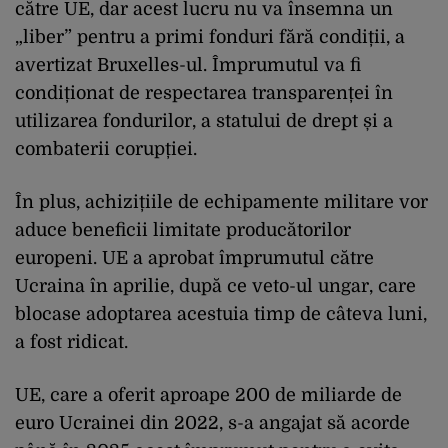
către UE, dar acest lucru nu va însemna un
„liber” pentru a primi fonduri fără condiții, a
avertizat Bruxelles-ul. Împrumutul va fi
condiționat de respectarea transparenței în
utilizarea fondurilor, a statului de drept și a
combaterii corupției.
În plus, achizițiile de echipamente militare vor
aduce beneficii limitate producătorilor
europeni. UE a aprobat împrumutul către
Ucraina în aprilie, după ce veto-ul ungar, care
blocase adoptarea acestuia timp de câteva luni,
a fost ridicat.
UE, care a oferit aproape 200 de miliarde de
euro Ucrainei din 2022, s-a angajat să acorde