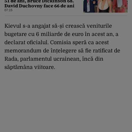
51 de ani, Bruce Dickinson 68.
David Duchovny face 66 de ani
07:15
Kievul s-a angajat să-și crească veniturile
bugetare cu 6 miliarde de euro în acest an, a
declarat oficialul. Comisia speră ca acest
memorandum de înțelegere să fie ratificat de
Rada, parlamentul ucrainean, încă din
săptămâna viitoare.