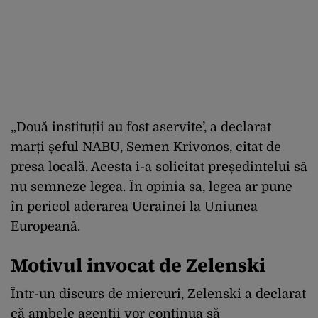
„Două instituții au fost aservite’, a declarat
marți șeful NABU, Semen Krivonos, citat de
presa locală. Acesta i-a solicitat președintelui să
nu semneze legea. În opinia sa, legea ar pune
în pericol aderarea Ucrainei la Uniunea
Europeană.
Motivul invocat de Zelenski
Într-un discurs de miercuri, Zelenski a declarat
că ambele agenții vor continua să