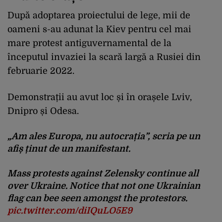
După adoptarea proiectului de lege, mii de
oameni s-au adunat la Kiev pentru cel mai
mare protest antiguvernamental de la
începutul invaziei la scară largă a Rusiei din
februarie 2022.
Demonstrații au avut loc și în orașele Lviv,
Dnipro și Odesa.
„Am ales Europa, nu autocrația”, scria pe un
afiș ținut de un manifestant.
Mass protests against Zelensky continue all
over Ukraine. Notice that not one Ukrainian
flag can bee seen amongst the protestors.
pic.twitter.com/diIQuLO5E9