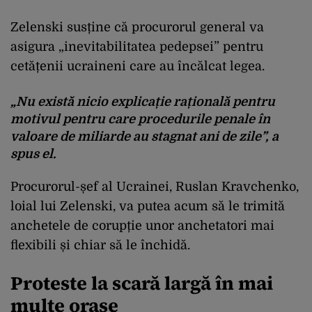
Zelenski susține că procurorul general va
asigura „inevitabilitatea pedepsei” pentru
cetățenii ucraineni care au încălcat legea.
„Nu există nicio explicație rațională pentru
motivul pentru care procedurile penale în
valoare de miliarde au stagnat ani de zile”, a
spus el.
Procurorul-șef al Ucrainei, Ruslan Kravchenko,
loial lui Zelenski, va putea acum să le trimită
anchetele de corupție unor anchetatori mai
flexibili și chiar să le închidă.
Proteste la scară largă în mai
multe orașe