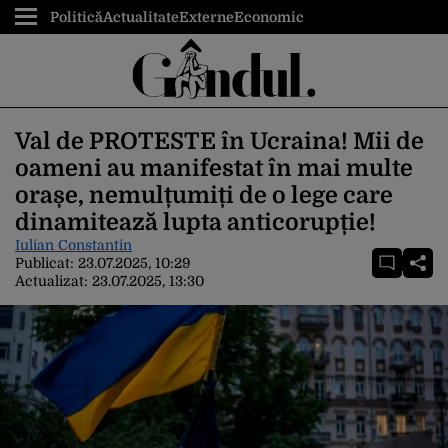
Politică
Actualitate
Externe
Economic
Val de PROTESTE în Ucraina! Mii de
oameni au manifestat în mai multe
orașe, nemulțumiți de o lege care
dinamitează lupta anticorupție!
Iulian Constantin
Publicat:
23.07.2025, 10:29
Actualizat:
23.07.2025, 13:30