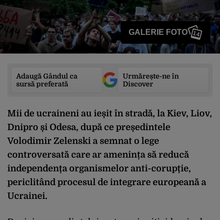
GALERIE FOTO
14
Adaugă Gândul ca
Urmărește-ne în
sursă preferată
Discover
Mii de ucraineni au ieșit în stradă, la Kiev, Liov,
Dnipro și Odesa, după ce președintele
Volodimir Zelenski a semnat o lege
controversată care ar amenința să reducă
independența organismelor anti-corupție,
periclitând procesul de integrare europeană a
Ucrainei.