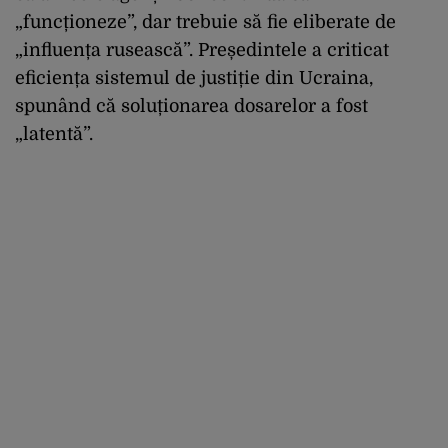
„funcționeze”, dar trebuie să fie eliberate de
„influența rusească”. Președintele a criticat
eficiența sistemul de justiție din Ucraina,
spunând că soluționarea dosarelor a fost
„latentă”.