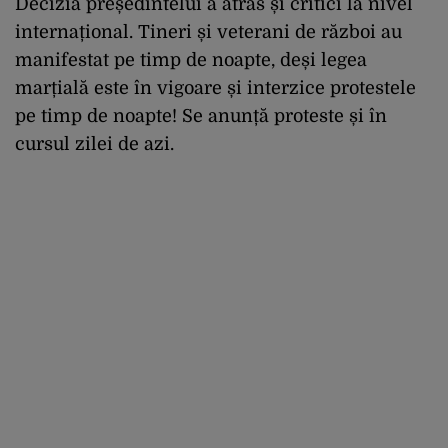
Decizia președintelui a atras și critici la nivel
internațional. Tineri și veterani de război au
manifestat pe timp de noapte, deși legea
marțială este în vigoare și interzice protestele
pe timp de noapte! Se anunță proteste și în
cursul zilei de azi.