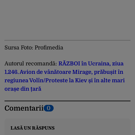
Sursa Foto: Profimedia
Autorul recomandă:
RĂZBOI în Ucraina, ziua
1.246. Avion de vânătoare Mirage, prăbușit în
regiunea Volîn/Proteste la Kiev și în alte mari
orașe din țară
Comentarii
0
LASĂ UN RĂSPUNS