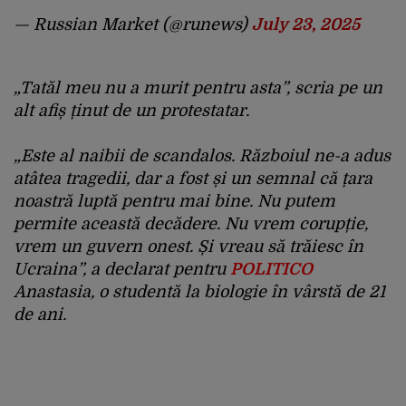
— Russian Market (@runews)
July 23, 2025
„Tatăl meu nu a murit pentru asta”, scria pe un
alt afiș ținut de un protestatar.
„Este al naibii de scandalos. Războiul ne-a adus
atâtea tragedii, dar a fost și un semnal că țara
noastră luptă pentru mai bine. Nu putem
permite această decădere. Nu vrem corupție,
vrem un guvern onest. Și vreau să trăiesc în
Ucraina”, a declarat pentru
POLITICO
Anastasia, o studentă la biologie în vârstă de 21
de ani.