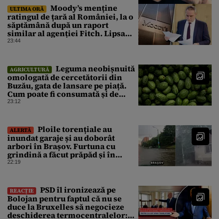
Moody’s menține
ULTIMA ORĂ
ratingul de țară al României, la o
săptămână după un raport
similar al agenției Fitch. Lipsa
unui guvern cu puteri depline,
23:44
principala vulnerabilitate din
raport
Leguma neobișnuită
AGRICULTURĂ
omologată de cercetătorii din
Buzău, gata de lansare pe piață.
Cum poate fi consumată și de
unde provine soiul
23:12
Ploile torențiale au
ALERTĂ
inundat garaje și au doborât
arbori în Brașov. Furtuna cu
grindină a făcut prăpăd și în
Bihor
22:19
PSD îl ironizează pe
REACȚIE
Bolojan pentru faptul că nu se
duce la Bruxelles să negocieze
deschiderea termocentralelor: