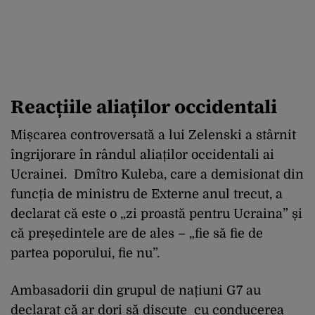
Reacțiile aliaților occidentali
Mișcarea controversată a lui Zelenski a stârnit
îngrijorare în rândul aliaților occidentali ai
Ucrainei. Dmîtro Kuleba, care a demisionat din
funcția de ministru de Externe anul trecut, a
declarat că este o „zi proastă pentru Ucraina” și
că președintele are de ales – „fie să fie de
partea poporului, fie nu”.
Ambasadorii din grupul de națiuni G7 au
declarat că ar dori să discute cu conducerea