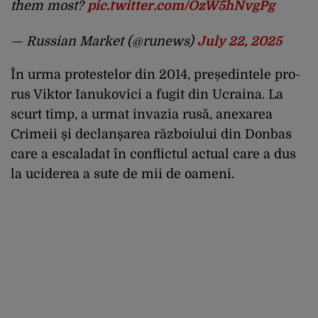
them most?
pic.twitter.com/OzW5hNvgPg
— Russian Market (@runews)
July 22, 2025
În urma protestelor din 2014, președintele pro-
rus Viktor Ianukovici a fugit din Ucraina. La
scurt timp, a urmat invazia rusă, anexarea
Crimeii și declanșarea războiului din Donbas
care a escaladat în conflictul actual care a dus
la uciderea a sute de mii de oameni.