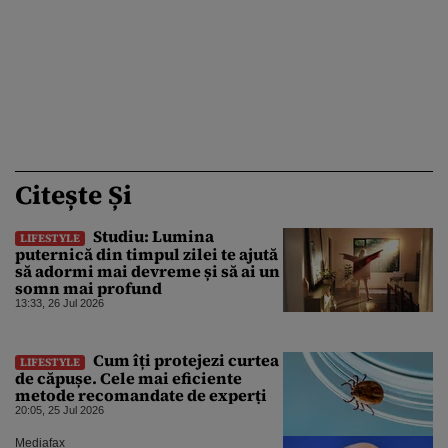
Citește Și
Studiu: Lumina
LIFESTYLE
puternică din timpul zilei te ajută
să adormi mai devreme și să ai un
somn mai profund
13:33, 26 Jul 2026
Cum îți protejezi curtea
LIFESTYLE
de căpușe. Cele mai eficiente
metode recomandate de experți
20:05, 25 Jul 2026
Mediafax