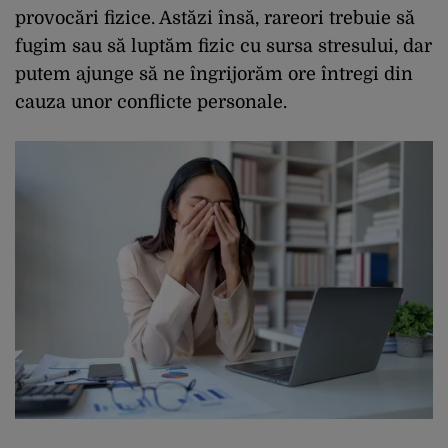
provocări fizice. Astăzi însă, rareori trebuie să
fugim sau să luptăm fizic cu sursa stresului, dar
putem ajunge să ne îngrijorăm ore întregi din
cauza unor conflicte personale.