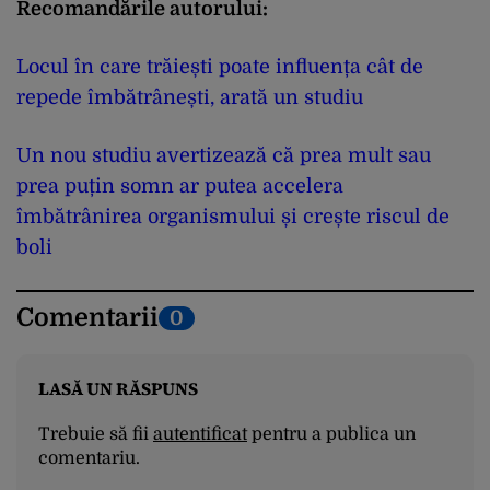
Recomandările autorului:
Locul în care trăiești poate influența cât de
repede îmbătrânești, arată un studiu
Un nou studiu avertizează că prea mult sau
prea puțin somn ar putea accelera
îmbătrânirea organismului și crește riscul de
boli
Comentarii
0
LASĂ UN RĂSPUNS
Trebuie să fii
autentificat
pentru a publica un
comentariu.