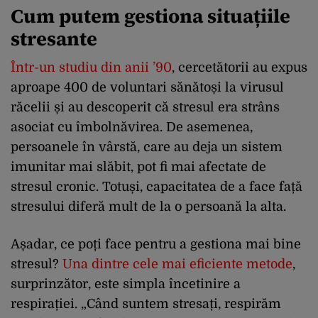
Cum putem gestiona situațiile
stresante
Într-un studiu din anii ’90
, cercetătorii au expus
aproape 400 de voluntari sănătoși la virusul
răcelii și au descoperit că stresul era strâns
asociat cu îmbolnăvirea. De asemenea,
persoanele în vârstă, care au deja un sistem
imunitar mai slăbit, pot fi mai afectate de
stresul cronic. Totuși, capacitatea de a face față
stresului diferă mult de la o persoană la alta.
Așadar, ce poți face pentru a gestiona mai bine
stresul?
Una dintre cele mai eficiente metode
,
surprinzător, este simpla încetinire a
respirației. „Când suntem stresați, respirăm