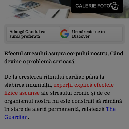
GALERIE FOTO
3
Adaugă Gândul ca
Urmărește-ne în
sursă preferată
Discover
Efectul stresului asupra corpului nostru. Când
devine o problemă serioasă.
De la creșterea ritmului cardiac până la
slăbirea imunității,
experții explică efectele
fizice ascunse
ale stresului cronic și de ce
organismul nostru nu este construit să rămână
în stare de alertă permanentă, relatează
The
Guardian
.