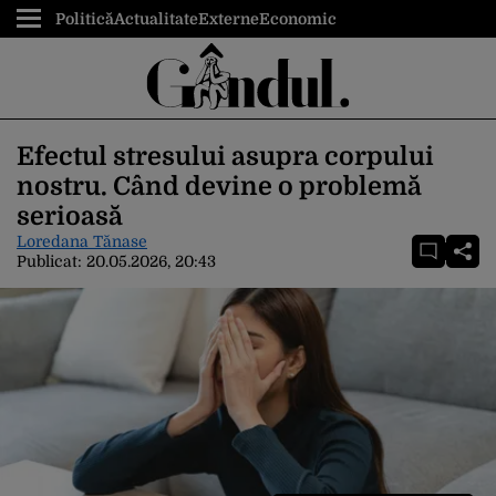
Politică
Actualitate
Externe
Economic
Efectul stresului asupra corpului
nostru. Când devine o problemă
serioasă
Loredana Tănase
Publicat:
20.05.2026, 20:43