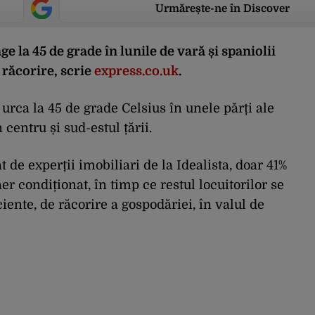
Urmărește-ne în Discover
 la 45 de grade în lunile de vară și spaniolii
 răcorire, scrie
express.co.uk
.
urca la 45 de grade Celsius în unele părți ale
n centru și sud-estul țării.
t de experții imobiliari de la Idealista, doar 41%
er condiționat, în timp ce restul locuitorilor se
ente, de răcorire a gospodăriei, în valul de