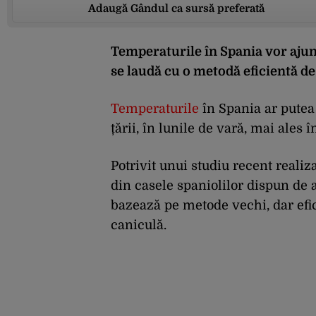
Adaugă Gândul ca sursă preferată
Temperaturile în Spania vor ajunge
se laudă cu o metodă eficientă de
Temperaturile
în Spania ar putea 
țării, în lunile de vară, mai ales î
Potrivit unui studiu recent realiza
din casele spaniolilor dispun de a
bazează pe metode vechi, dar efici
caniculă.