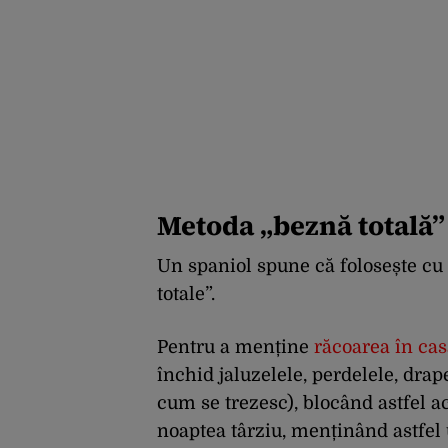
Metoda „beznă totală”
Un spaniol spune că folosește cu
totale”.
Pentru a menține
răcoarea în ca
închid jaluzelele, perdelele, drap
cum se trezesc), blocând astfel a
noaptea târziu, menținând astfel 