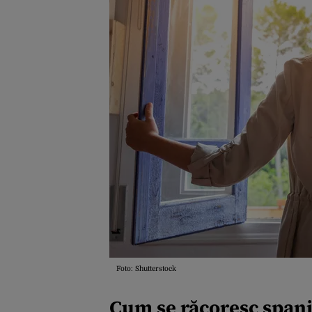
Foto: Shutterstock
Cum se răcoresc spani