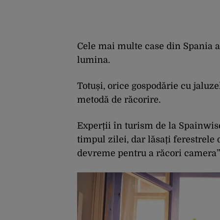
Cele mai multe case din Spania a
lumina.
Totuși, orice gospodărie cu jaluze
metodă de răcorire.
Experții în turism de la Spainwise
timpul zilei, dar lăsați ferestrel
devreme pentru a răcori camera”