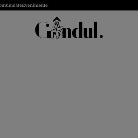
omunicate
Evenimente