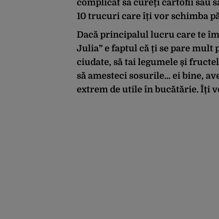
complicat să cureți cartofii sau 
10 trucuri care îți vor schimba p
Dacă principalul lucru care te îm
Julia” e faptul că ți se pare mult
ciudate, să tai legumele și fructe
să amesteci sosurile… ei bine, av
extrem de utile în bucătărie. Îți 