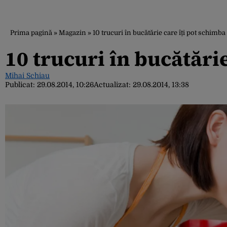
Prima pagină
»
Magazin
»
10 trucuri în bucătărie care îți pot schimba
10 trucuri în bucătărie
Mihai Schiau
Publicat:
29.08.2014, 10:26
Actualizat:
29.08.2014, 13:38