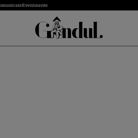
omunicate
Evenimente