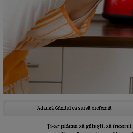
Adaugă Gândul ca sursă preferată
Ți-ar plăcea să gătești, să încerci