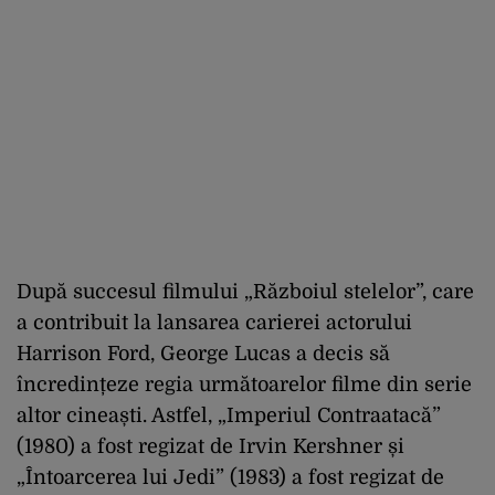
După succesul filmului „Războiul stelelor”, care
a contribuit la lansarea carierei actorului
Harrison Ford, George Lucas a decis să
încredințeze regia următoarelor filme din serie
altor cineaști. Astfel, „Imperiul Contraatacă”
(1980) a fost regizat de Irvin Kershner și
„Întoarcerea lui Jedi” (1983) a fost regizat de