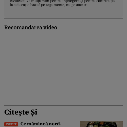
civilizate. Vă mulțumim pentru înțelegere și pentru contribuția
la o discuție bazată pe argumente, nu pe atacuri.
Recomandarea video
Citește Și
Ce mănâncă nord-
INEDIT