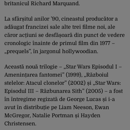
britanicul Richard Marquand.
La sfârșitul anilor ’90, cineastul producător a
adăugat francizei sale alte trei filme noi, ale
căror acțiuni se desfășoară din punct de vedere
cronologic înainte de primul film din 1977 –
„prequels”, în jargonul hollywoodian.
Această nouă trilogie – „Star Wars Episodul I –
Amenințarea fantomei” (1999), „Războiul
stelelor: Atacul clonelor” (2002) și „Star Wars:
Episodul III – Răzbunarea Sith” (2005) – a fost
în întregime regizată de George Lucas și i-a
avut în distribuție pe Liam Neeson, Ewan
McGregor, Natalie Portman și Hayden
Christensen.