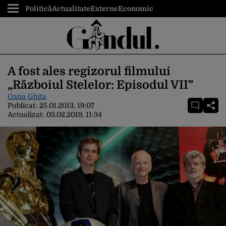
Politică
Actualitate
Externe
Economic
A fost ales regizorul filmului
„Războiul Stelelor: Episodul VII”
Oana Ghita
Publicat:
25.01.2013, 19:07
Actualizat:
03.02.2019, 11:34