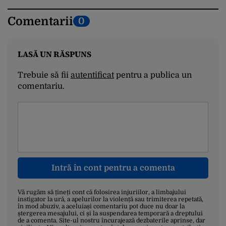
Comentarii
0
LASĂ UN RĂSPUNS
Trebuie să fii
autentificat
pentru a publica un
comentariu.
Intră în cont pentru a comenta
Vă rugăm să țineți cont că folosirea injuriilor, a limbajului
instigator la ură, a apelurilor la violență sau trimiterea repetată,
în mod abuziv, a aceluiași comentariu pot duce nu doar la
ștergerea mesajului, ci și la suspendarea temporară a dreptului
de a comenta. Site-ul nostru încurajează dezbaterile aprinse, dar