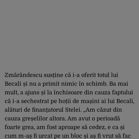
Zmărăndescu susține că i-a oferit totul lui
Becali și nu a primit nimic în schimb. Ba mai
mult, a ajuns și la închisoare din cauza faptului
că i-a sechestrat pe hoții de mașini ai lui Becali,
alături de finanțatorul Stelei. „Am căzut din
cauza greșelilor altora. Am avut o perioadă
foarte grea, am fost aproape să cedez, e ca și
cum m-aș fi urcat pe un bloc și aș fi vrut să fac