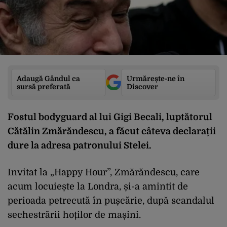
Adaugă Gândul ca
Urmărește-ne în
sursă preferată
Discover
Fostul bodyguard al lui Gigi Becali, luptătorul
Cătălin Zmărăndescu, a făcut câteva declarații
dure la adresa patronului Stelei.
Invitat la „Happy Hour”, Zmărăndescu, care
acum locuiește la Londra, și-a amintit de
perioada petrecută în pușcărie, după scandalul
sechestrării hoților de mașini.