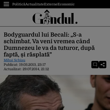
Politică
Actualitate
Externe
Economic
Bodyguardul lui Becali: „S-a
schimbat. Va veni vremea când
Dumnezeu le va da tuturor, după
faptă, și răsplată”
Mihai Schiau
Publicat:
19.03.2013, 23:17
Actualizat:
29.07.2014, 21:12