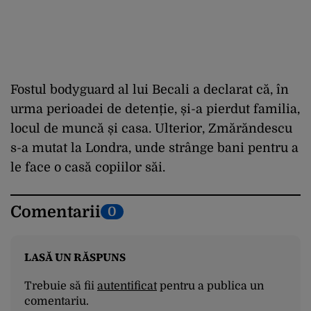
Fostul bodyguard al lui Becali a declarat că, în
urma perioadei de detenție, și-a pierdut familia,
locul de muncă și casa. Ulterior, Zmărăndescu
s-a mutat la Londra, unde strânge bani pentru a
le face o casă copiilor săi.
Comentarii
0
LASĂ UN RĂSPUNS
Trebuie să fii
autentificat
pentru a publica un
comentariu.