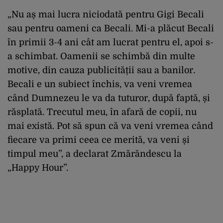
„Nu aș mai lucra niciodată pentru Gigi Becali
sau pentru oameni ca Becali. Mi-a plăcut Becali
în primii 3-4 ani cât am lucrat pentru el, apoi s-
a schimbat. Oamenii se schimbă din multe
motive, din cauza publicității sau a banilor.
Becali e un subiect închis, va veni vremea
când Dumnezeu le va da tuturor, după faptă, și
răsplată. Trecutul meu, în afară de copii, nu
mai există. Pot să spun că va veni vremea când
fiecare va primi ceea ce merită, va veni și
timpul meu”, a declarat Zmărăndescu la
„Happy Hour”.