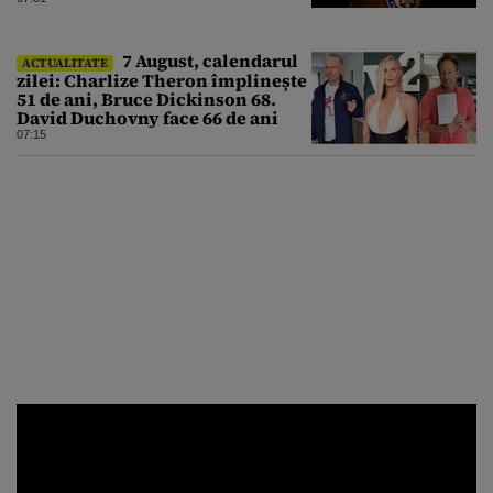
7 August, calendarul
ACTUALITATE
zilei: Charlize Theron împlinește
51 de ani, Bruce Dickinson 68.
David Duchovny face 66 de ani
07:15