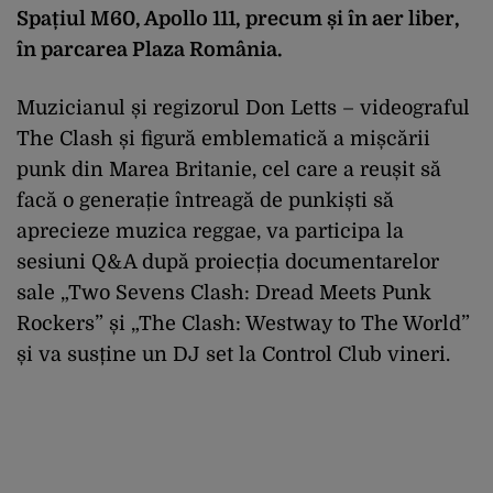
Spațiul M60, Apollo 111, precum și în aer liber,
în parcarea Plaza România.
Muzicianul și regizorul Don Letts – videograful
The Clash și figură emblematică a mișcării
punk din Marea Britanie, cel care a reușit să
facă o generație întreagă de punkiști să
aprecieze muzica reggae, va participa la
sesiuni Q&A după proiecția documentarelor
sale „Two Sevens Clash: Dread Meets Punk
Rockers” și „The Clash: Westway to The World”
și va susține un DJ set la Control Club vineri.