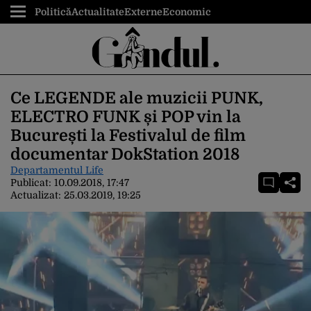
Politică
Actualitate
Externe
Economic
Ce LEGENDE ale muzicii PUNK,
ELECTRO FUNK și POP vin la
București la Festivalul de film
documentar DokStation 2018
Departamentul Life
Publicat:
10.09.2018, 17:47
Actualizat:
25.03.2019, 19:25