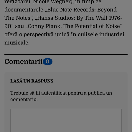
regizoarei, Nicole Wegner), în timp ce
documentarele „Blue Note Records: Beyond
The Notes”, „Hansa Studios: By The Wall 1976-
90” sau „Conny Plank: The Potential of Noise”
oferă o perspectivă unică în culisele industriei
muzicale.
Comentarii
0
LASĂ UN RĂSPUNS
Trebuie să fii
autentificat
pentru a publica un
comentariu.