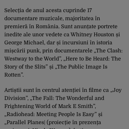
Selecția de anul acesta cuprinde 17
documentare muzicale, majoritatea în
premieră în România. Sunt anunțate portrete
inedite ale unor vedete ca Whitney Houston și
George Michael, dar și incursiuni în istoria
mișcării punk, prin documentarele „The Clash:
Westway to the World”, „Here to Be Heard: The
Story of the Slits” și „The Public Image Is
Rotten”.
Artiștii sunt în centrul atenției în filme ca „Joy
Division”, „The Fall: The Wonderful and
Frightening World of Mark E Smith”,
„Radiohead: Meeting People Is Easy” și
„Parallel Planes| (proiecție în prezența