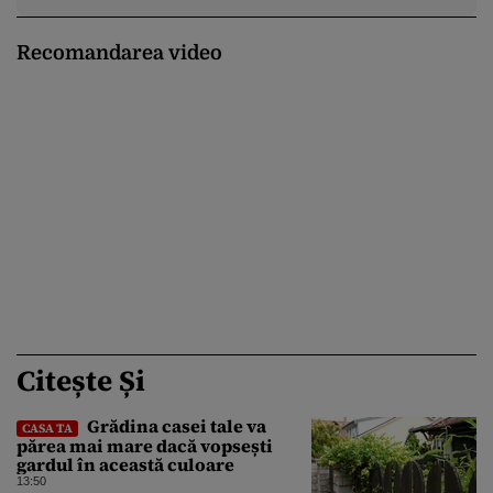
Recomandarea video
Citește Și
Grădina casei tale va
CASA TA
părea mai mare dacă vopsești
gardul în această culoare
13:50