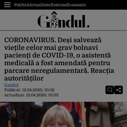
Politică
Actualitate
Externe
Economic
CORONAVIRUS. Deși salvează
viețile celor mai grav bolnavi
pacienți de COVID-19, o asistentă
medicală a fost amendată pentru
parcare neregulamentară. Reacția
autorităților
Gandul
Publicat:
12.04.2020, 10:02
Actualizat:
12.04.2020, 10:03