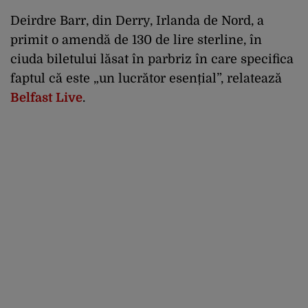
Deirdre Barr, din Derry, Irlanda de Nord, a
primit o amendă de 130 de lire sterline, în
ciuda biletului lăsat în parbriz în care specifica
faptul că este „un lucrător esențial”, relatează
Belfast Live
.