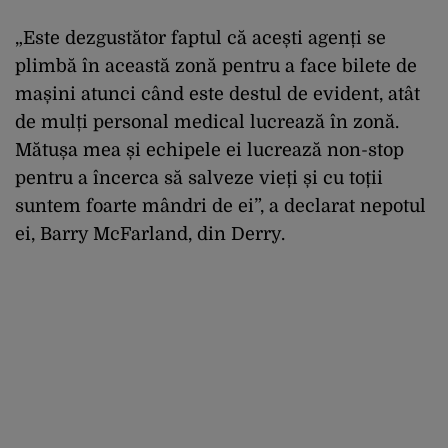
„Este dezgustător faptul că acești agenți se
plimbă în această zonă pentru a face bilete de
mașini atunci când este destul de evident, atât
de mulți personal medical lucrează în zonă.
Mătușa mea și echipele ei lucrează non-stop
pentru a încerca să salveze vieți și cu toții
suntem foarte mândri de ei”, a declarat nepotul
ei, Barry McFarland, din Derry.