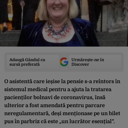
Adaugă Gândul ca
Urmărește-ne în
sursă preferată
Discover
O asistentă care ieșise la pensie s-a reîntors în
sistemul medical pentru a ajuta la tratarea
pacienților bolnavi de coronavirus, însă
ulterior a fost amendată pentru parcare
neregulamentară, deși menționase pe un bilet
pus în parbriz că este „un lucrător esențial”.